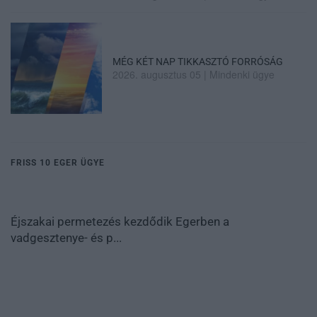
MÉG KÉT NAP TIKKASZTÓ FORRÓSÁG
2026. augusztus 05
|
Mindenki ügye
FRISS 10 EGER ÜGYE
Éjszakai permetezés kezdődik Egerben a
vadgesztenye- és p...