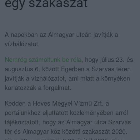
egy szakaszát
A napokban az Almagyar utcán javítják a
vízhálózatot.
Nemrég számoltunk be róla
, hogy július 23. és
augusztus 6. között Egerben a Szarvas téren
javítják a vízhálózatot, ami miatt a környéken
korlátozzák a forgalmat.
Kedden a Heves Megyei Vízmű Zrt. a
portálunkhoz eljuttatott közleményében arról
tájékoztatott, hogy az Almagyar utca Szarvas
tér és Almagyar köz közötti szakaszát 2020.