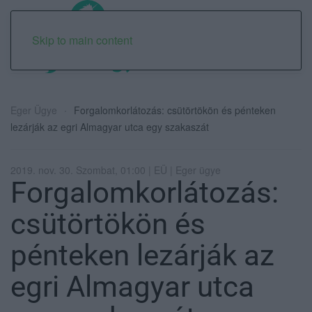
Skip to main content
Eger Ügye
Forgalomkorlátozás: csütörtökön és pénteken
lezárják az egri Almagyar utca egy szakaszát
2019. nov. 30. Szombat, 01:00 | EÜ | Eger ügye
Forgalomkorlátozás:
csütörtökön és
pénteken lezárják az
egri Almagyar utca