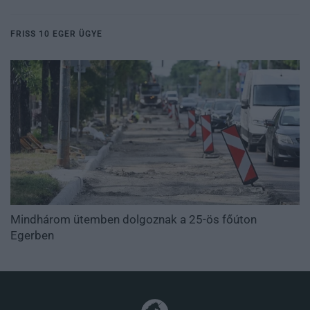
FRISS 10 EGER ÜGYE
Mindhárom ütemben dolgoznak a 25-ös főúton
Egerben