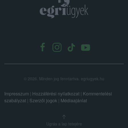
.
©
2026.
Minden jog fenntartva. egriugyek.hu
Impresszum
|
Hozzáférési nyilatkozat
|
Kommentelési
szabályzat
|
Szerzői jogok
|
Médiaajánlat
Ugrás a lap tetejére