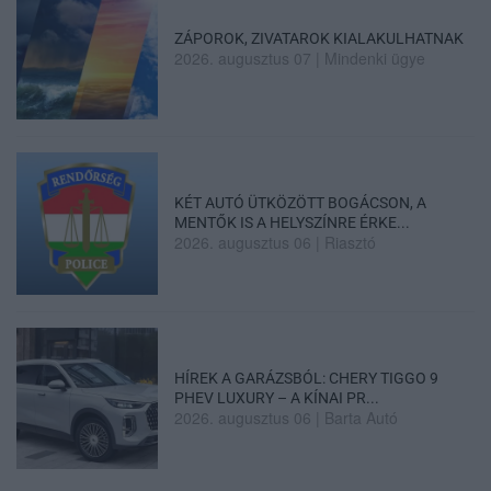
ZÁPOROK, ZIVATAROK KIALAKULHATNAK
2026. augusztus 07
|
Mindenki ügye
KÉT AUTÓ ÜTKÖZÖTT BOGÁCSON, A
MENTŐK IS A HELYSZÍNRE ÉRKE...
2026. augusztus 06
|
Riasztó
HÍREK A GARÁZSBÓL: CHERY TIGGO 9
PHEV LUXURY – A KÍNAI PR...
2026. augusztus 06
|
Barta Autó