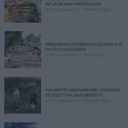
INFLÁCIÓ MAGYARORSZÁGON
2026. augusztus 07
|
Mindenki ügye
MINDHÁROM ÜTEMBEN DOLGOZNAK A 25-
ÖS FŐÚTON EGERBEN
2026. augusztus 07
|
Eger ügye
HALMENTÉS SZARVASKŐNÉL: ŐSHONOS
ÉS VÉDETT HALAKAT MENTETT...
2026. augusztus 07
|
Környék ügye