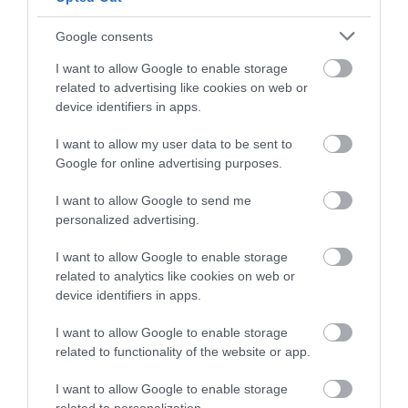
Google consents
I want to allow Google to enable storage
ÚJ MAGYAR KÜLÜGYI STRATÉGIA KÉSZÜL,
related to advertising like cookies on web or
TELJES SZAKÍTÁS JÖN A...
device identifiers in apps.
2026. augusztus 08
|
Mindenki ügye
I want to allow my user data to be sent to
Google for online advertising purposes.
I want to allow Google to send me
personalized advertising.
TATA ELBŰVÖLŐ LÁTVÁNYOSSÁGAI,
AMIKÉRT ÉRDEMES MEGNÉZNI
I want to allow Google to enable storage
2026. augusztus 08
|
Promóció
related to analytics like cookies on web or
device identifiers in apps.
I want to allow Google to enable storage
related to functionality of the website or app.
TÖBB MINT EGY HÓNAP IS LEHET, MIRE
I want to allow Google to enable storage
TELJESEN ÚJRAINDUL A P...