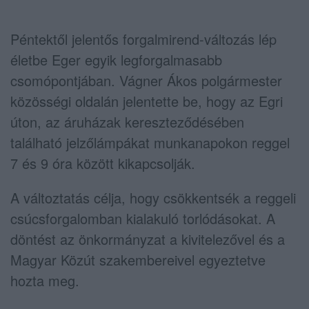
Péntektől jelentős forgalmirend-változás lép
életbe Eger egyik legforgalmasabb
csomópontjában. Vágner Ákos polgármester
közösségi oldalán jelentette be, hogy az Egri
úton, az áruházak kereszteződésében
található jelzőlámpákat munkanapokon reggel
7 és 9 óra között kikapcsolják.
A változtatás célja, hogy csökkentsék a reggeli
csúcsforgalomban kialakuló torlódásokat. A
döntést az önkormányzat a kivitelezővel és a
Magyar Közút szakembereivel egyeztetve
hozta meg.