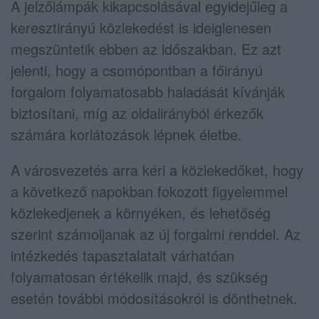
A jelzőlámpák kikapcsolásával egyidejűleg a
keresztirányú közlekedést is ideiglenesen
megszüntetik ebben az időszakban. Ez azt
jelenti, hogy a csomópontban a főirányú
forgalom folyamatosabb haladását kívánják
biztosítani, míg az oldalirányból érkezők
számára korlátozások lépnek életbe.
A városvezetés arra kéri a közlekedőket, hogy
a következő napokban fokozott figyelemmel
közlekedjenek a környéken, és lehetőség
szerint számoljanak az új forgalmi renddel. Az
intézkedés tapasztalatait várhatóan
folyamatosan értékelik majd, és szükség
esetén további módosításokról is dönthetnek.