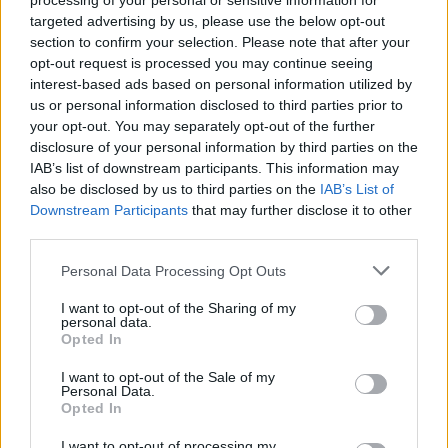
processing of your personal or sensitive information for
targeted advertising by us, please use the below opt-out
section to confirm your selection. Please note that after your
opt-out request is processed you may continue seeing
interest-based ads based on personal information utilized by
us or personal information disclosed to third parties prior to
your opt-out. You may separately opt-out of the further
disclosure of your personal information by third parties on the
IAB’s list of downstream participants. This information may
also be disclosed by us to third parties on the
IAB’s List of
Downstream Participants
that may further disclose it to other
third parties.
Please note that this website/app uses one or more Google
Personal Data Processing Opt Outs
services and may gather and store information including but
not limited to your visit or usage behaviour. You may click to
I want to opt-out of the Sharing of my
personal data.
grant or deny consent to Google and its third-party tags to
Opted In
use your data for below specified purposes in below Google
consent section.
I want to opt-out of the Sale of my
Personal Data.
Opted In
I want to opt-out of processing my