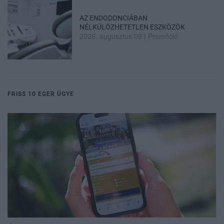
AZ ENDODONCIÁBAN
NÉLKÜLÖZHETETLEN ESZKÖZÖK
2026. augusztus 09
|
Promóció
FRISS 10 EGER ÜGYE