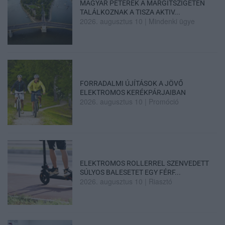
MAGYAR PÉTERÉK A MARGITSZIGETEN
TALÁLKOZNAK A TISZA AKTIV...
2026. augusztus 10
|
Mindenki ügye
FORRADALMI ÚJÍTÁSOK A JÖVŐ
ELEKTROMOS KERÉKPÁRJAIBAN
2026. augusztus 10
|
Promóció
ELEKTROMOS ROLLERREL SZENVEDETT
SÚLYOS BALESETET EGY FÉRF...
2026. augusztus 10
|
Riasztó