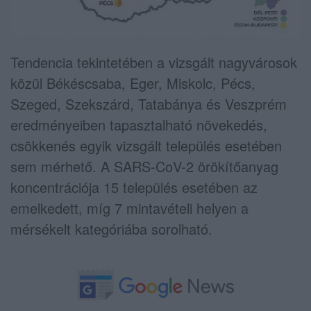
Tendencia tekintetében a vizsgált nagyvárosok
közül Békéscsaba, Eger, Miskolc, Pécs,
Szeged, Szekszárd, Tatabánya és Veszprém
eredményeiben tapasztalható növekedés,
csökkenés egyik vizsgált település esetében
sem mérhető. A SARS-CoV-2 örökítőanyag
koncentrációja 15 település esetében az
emelkedett, míg 7 mintavételi helyen a
mérsékelt kategóriába sorolható.