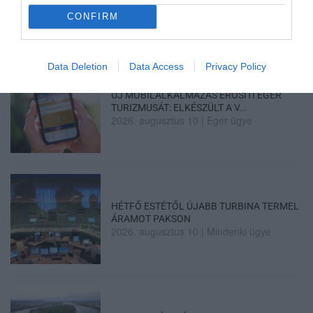
2026. augusztus 10
|
Promóció
CONFIRM
Data Deletion
Data Access
Privacy Policy
ÚJ MOBILALKALMAZÁS ERŐSÍTI EGER
TURIZMUSÁT: ELKÉSZÜLT A V...
2026. augusztus 10
|
Eger ügye
HÉTFŐ ESTÉTŐL ÚJABB TURBINA TERMEL
ÁRAMOT PAKSON
2026. augusztus 10
|
Mindenki ügye