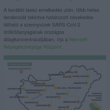
A korábbi lassú emelkedés után, több hetes
tendenciát tekintve határozott növekedés
látható a szennyvizek SARS-CoV-2
örökítőanyagának országos
átlagkoncentrációjában, írja a
Nemzeti
Népegészségügyi Központ
.