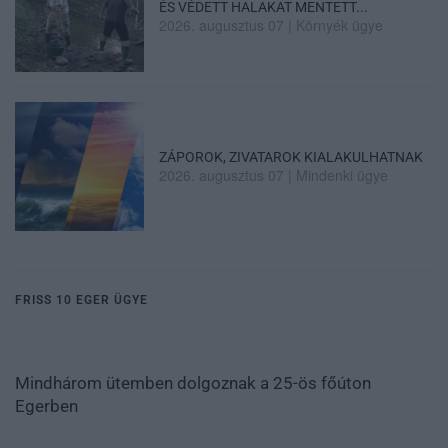
ÉS VÉDETT HALAKAT MENTETT...
2026. augusztus 07
|
Környék ügye
ZÁPOROK, ZIVATAROK KIALAKULHATNAK
2026. augusztus 07
|
Mindenki ügye
FRISS 10 EGER ÜGYE
Mindhárom ütemben dolgoznak a 25-ös főúton
Egerben