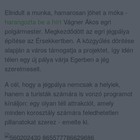
Elindult a munka, hamarosan jöhet a móka -
harangozta be a hírt
Vágner Ákos egri
polgármester. Megkezdődött az egri jégpálya
építése az Érsekkertben. A közgyűlés döntése
alapján a város támogatja a projektet, így idén
télen egy új pálya várja Egerben a jég
szerelmeseit.
A cél, hogy a jégpálya nemcsak a helyiek,
hanem a turisták számára is vonzó programot
kínáljon: egy olyan téli attrakciót, amely
minden korosztály számára feledhetetlen
pillanatokat szerez - emelte ki.