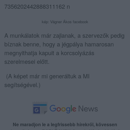
kép: Vágner Ákos facebook
A munkálatok már zajlanak, a szervezők pedig
bíznak benne, hogy a jégpálya hamarosan
megnyithatja kapuit a korcsolyázás
szerelmesei előtt.
(A képet már mi generáltuk a MI
segítségével.)
Ne maradjon le a legfrissebb hírekről, kövessen