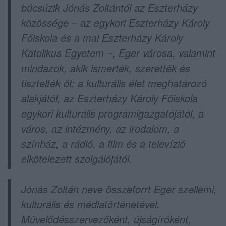
búcsúzik Jónás Zoltántól az Eszterházy
közössége – az egykori Eszterházy Károly
Főiskola és a mai Eszterházy Károly
Katolikus Egyetem –, Eger városa, valamint
mindazok, akik ismerték, szerették és
tisztelték őt: a kulturális élet meghatározó
alakjától, az Eszterházy Károly Főiskola
egykori kulturális programigazgatójától, a
város, az intézmény, az irodalom, a
színház, a rádió, a film és a televízió
elkötelezett szolgálójától.
Jónás Zoltán neve összeforrt Eger szellemi,
kulturális és médiatörténetével.
Művelődésszervezőként, újságíróként,