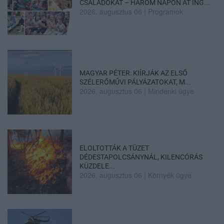
CSALÁDOKAT – HÁROM NAPON ÁT ING...
2026. augusztus 06
|
Programok
MAGYAR PÉTER: KIÍRJÁK AZ ELSŐ
SZÉLERŐMŰVI PÁLYÁZATOKAT, M...
2026. augusztus 06
|
Mindenki ügye
ELOLTOTTÁK A TÜZET
DÉDESTAPOLCSÁNYNÁL, KILENCÓRÁS
KÜZDELE...
2026. augusztus 06
|
Környék ügye