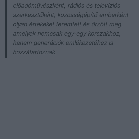
előadóművészként, rádiós és televíziós
szerkesztőként, közösségépítő emberként
olyan értékeket teremtett és őrzött meg,
amelyek nemcsak egy-egy korszakhoz,
hanem generációk emlékezetéhez is
hozzátartoznak.