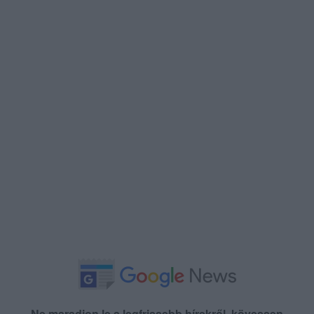
Ne maradjon le a legfrissebb hírekről, kövessen