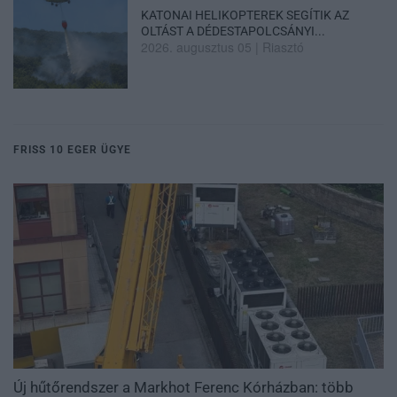
KATONAI HELIKOPTEREK SEGÍTIK AZ
OLTÁST A DÉDESTAPOLCSÁNYI...
2026. augusztus 05
|
Riasztó
FRISS 10 EGER ÜGYE
Új hűtőrendszer a Markhot Ferenc Kórházban: több