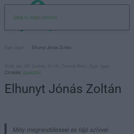
Skip to main content
Eger Ügye
Elhunyt Jónás Zoltán
2026. jún. 03. Szerda, 21:16 | Csarnó Ákos | Eger ügye
Címkék:
gyászhír
Elhunyt Jónás Zoltán
Mély megrendüléssel és fájó szívvel