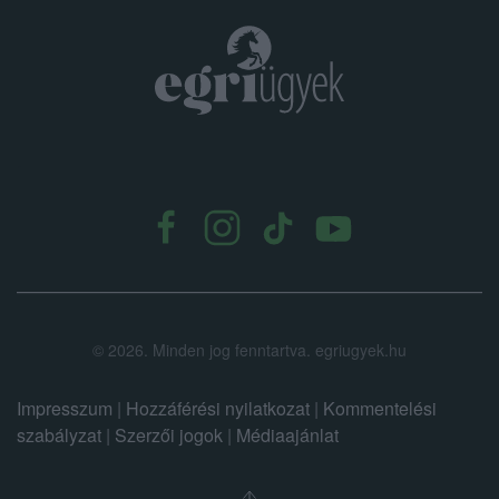
.
©
2026.
Minden jog fenntartva. egriugyek.hu
Impresszum
|
Hozzáférési nyilatkozat
|
Kommentelési
szabályzat
|
Szerzői jogok
|
Médiaajánlat