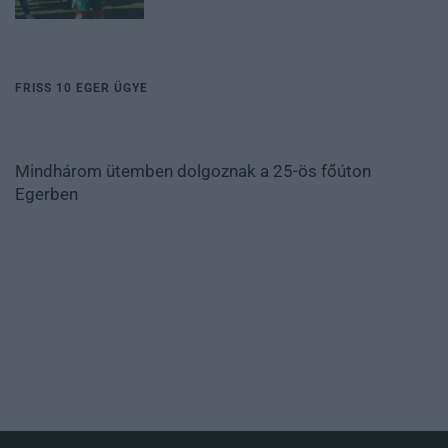
FRISS 10 EGER ÜGYE
Mindhárom ütemben dolgoznak a 25-ös főúton
Egerben