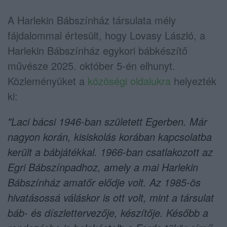
A Harlekin Bábszínház társulata mély
fájdalommal értesült, hogy Lovasy László, a
Harlekin Bábszínház egykori bábkészítő
művésze 2025. október 5-én elhunyt.
Közleményüket a
közöségi oldalukra
helyezték
ki:
"Laci bácsi 1946-ban született Egerben. Már
nagyon korán, kisiskolás korában kapcsolatba
került a bábjátékkal. 1966-ban csatlakozott az
Egri Bábszínpadhoz, amely a mai Harlekin
Bábszínház amatőr elődje volt. Az 1985-ös
hivatásossá váláskor is ott volt, mint a társulat
báb- és díszlettervezője, készítője. Később a