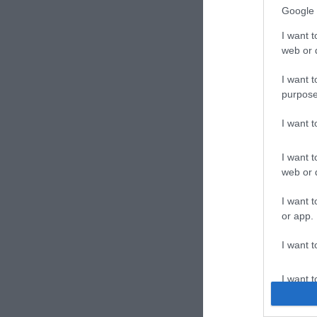
Google 
I want t
web or d
I want t
purpose
I want 
I want t
web or d
I want t
or app.
I want t
I want t
authenti