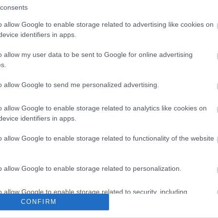
consents
o allow Google to enable storage related to advertising like cookies on
evice identifiers in apps.
o allow my user data to be sent to Google for online advertising
s.
to allow Google to send me personalized advertising.
o allow Google to enable storage related to analytics like cookies on
evice identifiers in apps.
o allow Google to enable storage related to functionality of the website
o allow Google to enable storage related to personalization.
o allow Google to enable storage related to security, including
cation functionality and fraud prevention, and other user protection.
CONFIRM