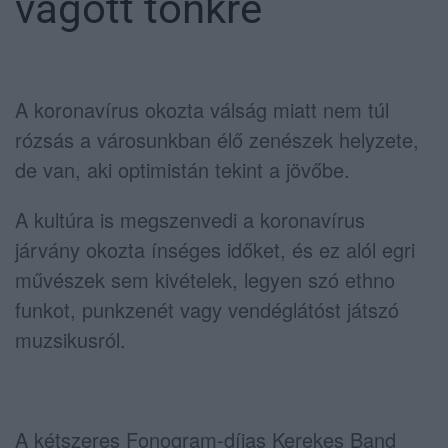
vágott tönkre
A koronavírus okozta válság miatt nem túl
rózsás a városunkban élő zenészek helyzete,
de van, aki optimistán tekint a jövőbe.
A kultúra is megszenvedi a koronavírus
járvány okozta ínséges időket, és ez alól egri
művészek sem kivételek, legyen szó ethno
funkot, punkzenét vagy vendéglátóst játszó
muzsikusról.
A kétszeres Fonogram-díjas Kerekes Band