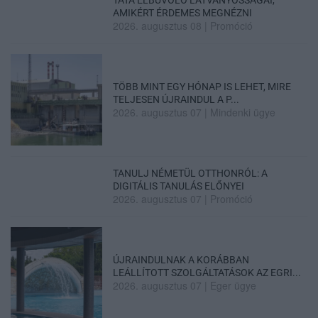
AMIKÉRT ÉRDEMES MEGNÉZNI
2026. augusztus 08
|
Promóció
TÖBB MINT EGY HÓNAP IS LEHET, MIRE
TELJESEN ÚJRAINDUL A P...
2026. augusztus 07
|
Mindenki ügye
TANULJ NÉMETÜL OTTHONRÓL: A
DIGITÁLIS TANULÁS ELŐNYEI
2026. augusztus 07
|
Promóció
ÚJRAINDULNAK A KORÁBBAN
LEÁLLÍTOTT SZOLGÁLTATÁSOK AZ EGRI...
2026. augusztus 07
|
Eger ügye