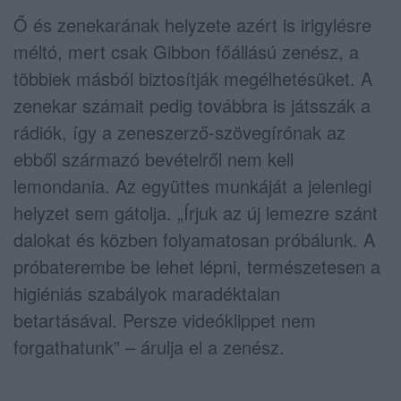
Ő és zenekarának helyzete azért is irigylésre
méltó, mert csak Gibbon főállású zenész, a
többiek másból biztosítják megélhetésüket. A
zenekar számait pedig továbbra is játsszák a
rádiók, így a zeneszerző-szövegírónak az
ebből származó bevételről nem kell
lemondania. Az együttes munkáját a jelenlegi
helyzet sem gátolja. „Írjuk az új lemezre szánt
dalokat és közben folyamatosan próbálunk. A
próbaterembe be lehet lépni, természetesen a
higiéniás szabályok maradéktalan
betartásával. Persze videóklippet nem
forgathatunk” – árulja el a zenész.