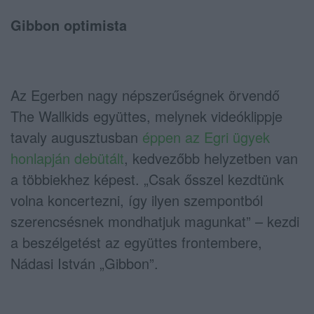
Gibbon optimista
Az Egerben nagy népszerűségnek örvendő
The Wallkids együttes, melynek videóklippje
tavaly augusztusban
éppen az Egri ügyek
honlapján debütált
, kedvezőbb helyzetben van
a többiekhez képest. „Csak ősszel kezdtünk
volna koncertezni, így ilyen szempontból
szerencsésnek mondhatjuk magunkat” – kezdi
a beszélgetést az együttes frontembere,
Nádasi István „Gibbon”.