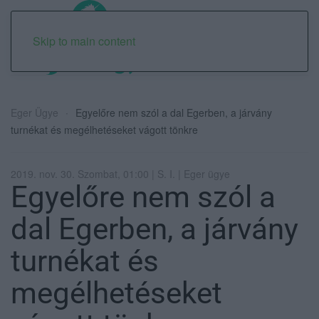
Skip to main content
Eger Ügye
Egyelőre nem szól a dal Egerben, a járvány
turnékat és megélhetéseket vágott tönkre
2019. nov. 30. Szombat, 01:00 | S. I. | Eger ügye
Egyelőre nem szól a
dal Egerben, a járvány
turnékat és
megélhetéseket