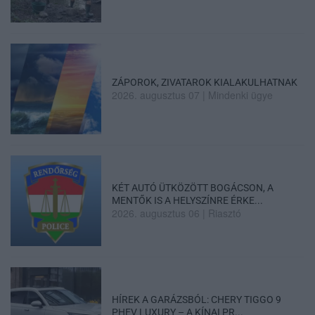
ZÁPOROK, ZIVATAROK KIALAKULHATNAK
2026. augusztus 07
|
Mindenki ügye
KÉT AUTÓ ÜTKÖZÖTT BOGÁCSON, A
MENTŐK IS A HELYSZÍNRE ÉRKE...
2026. augusztus 06
|
Riasztó
HÍREK A GARÁZSBÓL: CHERY TIGGO 9
PHEV LUXURY – A KÍNAI PR...