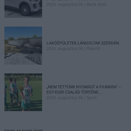
2026. augusztus 06
|
Barta Autó
LAKÓÉPÜLETEK LÁNGOLTAK SZERDÁN
2026. augusztus 06
|
Riasztó
„NEM TETTÜNK NYOMÁST A FIUNKRA” –
EGY EGRI CSALÁD TÖRTÉNE...
2026. augusztus 06
|
Sport