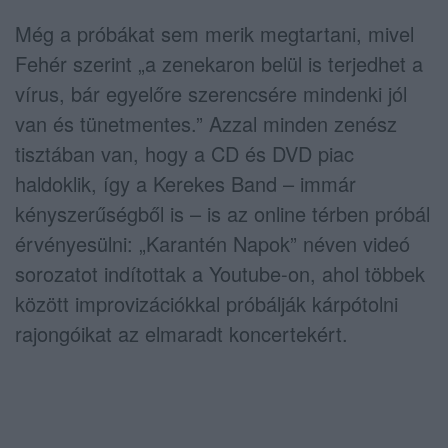
Még a próbákat sem merik megtartani, mivel
Fehér szerint „a zenekaron belül is terjedhet a
vírus, bár egyelőre szerencsére mindenki jól
van és tünetmentes.” Azzal minden zenész
tisztában van, hogy a CD és DVD piac
haldoklik, így a Kerekes Band – immár
kényszerűségből is – is az online térben próbál
érvényesülni: „Karantén Napok” néven videó
sorozatot indítottak a Youtube-on, ahol többek
között improvizációkkal próbálják kárpótolni
rajongóikat az elmaradt koncertekért.