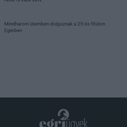
FRISS 10 EGER ÜGYE
Mindhárom ütemben dolgoznak a 25-ös főúton
Egerben