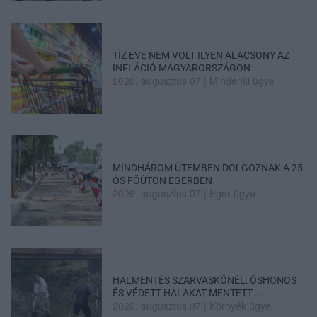
TÍZ ÉVE NEM VOLT ILYEN ALACSONY AZ
INFLÁCIÓ MAGYARORSZÁGON
2026. augusztus 07
|
Mindenki ügye
MINDHÁROM ÜTEMBEN DOLGOZNAK A 25-
ÖS FŐÚTON EGERBEN
2026. augusztus 07
|
Eger ügye
HALMENTÉS SZARVASKŐNÉL: ŐSHONOS
ÉS VÉDETT HALAKAT MENTETT...
2026. augusztus 07
|
Környék ügye