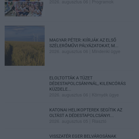
2026. augusztus 06
|
Programok
MAGYAR PÉTER: KIÍRJÁK AZ ELSŐ
SZÉLERŐMŰVI PÁLYÁZATOKAT, M...
2026. augusztus 06
|
Mindenki ügye
ELOLTOTTÁK A TÜZET
DÉDESTAPOLCSÁNYNÁL, KILENCÓRÁS
KÜZDELE...
2026. augusztus 06
|
Környék ügye
KATONAI HELIKOPTEREK SEGÍTIK AZ
OLTÁST A DÉDESTAPOLCSÁNYI...
2026. augusztus 05
|
Riasztó
VISSZATÉR EGER BELVÁROSÁNAK