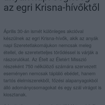
az egri Krisna-hívőktől
Április 30-án ismét különleges akcióval
készülnek az egri Krisna-hívők, akik az anyák
napi Szeretetlakomájukon nemcsak meleg
étellel, de szeretetteljes törődéssel is várják a
rászorulókat. Az Ételt az Életért Misszió
részeként 750 nélkülöző számára szervezett
eseményen nemcsak tápláló ebédet, hanem
tartós élelmiszerekből, főzési alapanyagokból
álló adománycsomagokat és egy szál virágot is
kiosztanak.