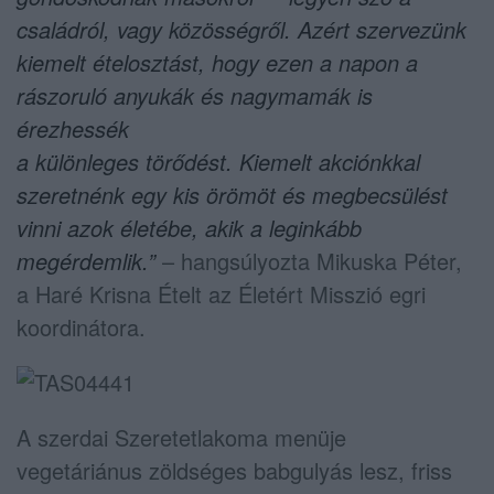
családról, vagy közösségről. Azért szervezünk
kiemelt ételosztást, hogy ezen a napon a
rászoruló anyukák és nagymamák is
érezhessék
a különleges törődést. Kiemelt akciónkkal
szeretnénk egy kis örömöt és megbecsülést
vinni azok életébe, akik a leginkább
megérdemlik.”
– hangsúlyozta Mikuska Péter,
a Haré Krisna Ételt az Életért Misszió egri
koordinátora.
A szerdai Szeretetlakoma menüje
vegetáriánus zöldséges babgulyás lesz, friss