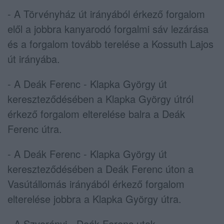
- A Törvényház út irányából érkező forgalom
elől a jobbra kanyarodó forgalmi sáv lezárása
és a forgalom tovább terelése a Kossuth Lajos
út irányába.
- A Deák Ferenc - Klapka György út
kereszteződésében a Klapka György útról
érkező forgalom elterelése balra a Deák
Ferenc útra.
- A Deák Ferenc - Klapka György út
kereszteződésében a Deák Ferenc úton a
Vasútállomás irányából érkező forgalom
elterelése jobbra a Klapka György útra.
- A Szvorényi - Deák Ferenc utak