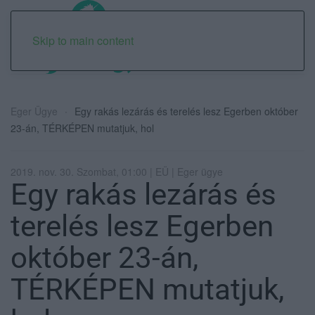
Skip to main content
Eger Ügye
Egy rakás lezárás és terelés lesz Egerben október
23-án, TÉRKÉPEN mutatjuk, hol
2019. nov. 30. Szombat, 01:00 | EÜ | Eger ügye
Egy rakás lezárás és
terelés lesz Egerben
október 23-án,
TÉRKÉPEN mutatjuk,