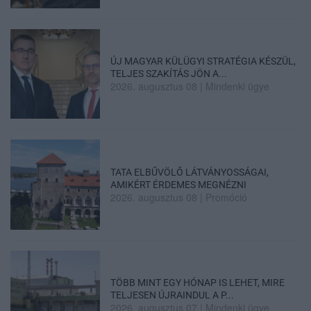
ÚJ MAGYAR KÜLÜGYI STRATÉGIA KÉSZÜL,
TELJES SZAKÍTÁS JÖN A...
2026. augusztus 08
|
Mindenki ügye
TATA ELBŰVÖLŐ LÁTVÁNYOSSÁGAI,
AMIKÉRT ÉRDEMES MEGNÉZNI
2026. augusztus 08
|
Promóció
TÖBB MINT EGY HÓNAP IS LEHET, MIRE
TELJESEN ÚJRAINDUL A P...
2026. augusztus 07
|
Mindenki ügye