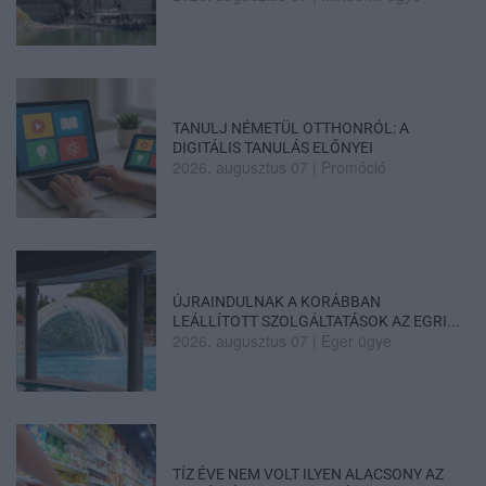
TANULJ NÉMETÜL OTTHONRÓL: A
DIGITÁLIS TANULÁS ELŐNYEI
2026. augusztus 07
|
Promóció
ÚJRAINDULNAK A KORÁBBAN
LEÁLLÍTOTT SZOLGÁLTATÁSOK AZ EGRI...
2026. augusztus 07
|
Eger ügye
TÍZ ÉVE NEM VOLT ILYEN ALACSONY AZ