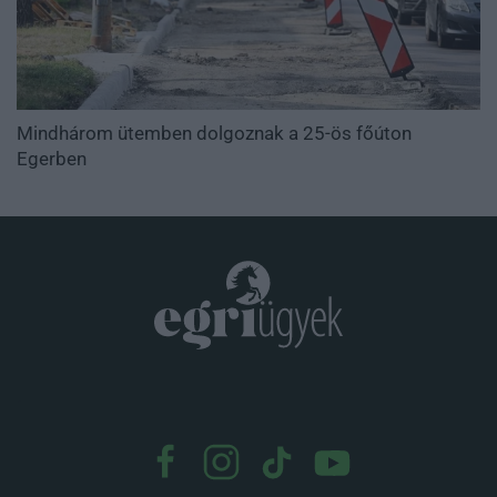
Mindhárom ütemben dolgoznak a 25-ös főúton
Egerben
.