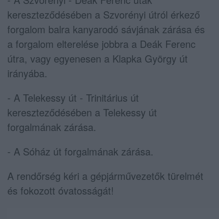
kereszteződésében a Szvorényi útról érkező
forgalom balra kanyarodó sávjának zárása és
a forgalom elterelése jobbra a Deák Ferenc
útra, vagy egyenesen a Klapka György út
irányába.
- A Telekessy út - Trinitárius út
kereszteződésében a Telekessy út
forgalmának zárása.
- A Sóház út forgalmának zárása.
A rendőrség kéri a gépjárművezetők türelmét
és fokozott óvatosságát!