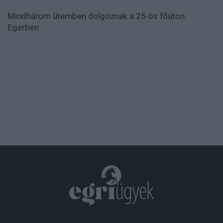
Mindhárom ütemben dolgoznak a 25-ös főúton
Egerben