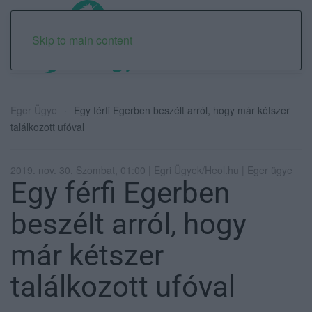
Skip to main content
Eger Ügye
Egy férfi Egerben beszélt arról, hogy már kétszer
találkozott ufóval
2019. nov. 30. Szombat, 01:00 | Egri Ügyek/Heol.hu | Eger ügye
Egy férfi Egerben
beszélt arról, hogy
már kétszer
találkozott ufóval