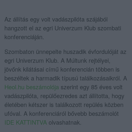
Az állítás egy volt vadászpilóta szájából
hangzott el az egri Univerzum Klub szombati
konferenciáján.
Szombaton ünnepelte huszadik évfordulóját az
egri Univerzum Klub. A Múltunk rejtélyei,
jövőnk kilátásai című konferencián többen is
beszéltek a harmadik típusú találkozásaikról. A
Heol.hu beszámolója
szerint egy 85 éves volt
vadászpilóta, repülőezredes azt állította, hogy
életében kétszer is találkozott repülés közben
ufóval. A konferenciáról bővebb beszámolót
IDE KATTINTVA
olvashatnak.