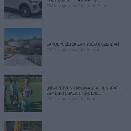
PHEV LUXURY – A KÍNAI PR...
2026. augusztus 06
|
Barta Autó
LAKÓÉPÜLETEK LÁNGOLTAK SZERDÁN
2026. augusztus 06
|
Riasztó
„NEM TETTÜNK NYOMÁST A FIUNKRA” –
EGY EGRI CSALÁD TÖRTÉNE...
2026. augusztus 06
|
Sport