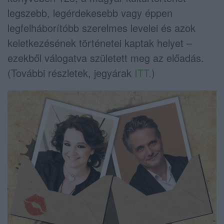
legszebb, legérdekesebb vagy éppen
legfelháborítóbb szerelmes levelei és azok
keletkezésének történetei kaptak helyet –
ezekből válogatva született meg az előadás.
(További részletek, jegyárak
ITT.
)