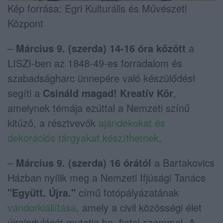
Kép forrása: Egri Kulturális és Művészeti
Központ
–
Március 9. (szerda) 14-16 óra között
a
LISZI-ben az 1848-49-es forradalom és
szabadságharc ünnepére való készülődést
segíti a
Csináld magad! Kreatív Kör
,
amelynek témája ezúttal a Nemzeti színű
kitűző, a résztvevők
ajándékokat és
dekorációs tárgyakat készíthetnek
.
–
Március 9. (szerda) 16 órától
a Bartakovics
Házban nyílik meg a Nemzeti Ifjúsági Tanács
"Együtt. Újra."
című fotópályázatának
vándorkiállítása
, amely a civil közösségi élet
újraindulását mutatja be, fiatal szemmel. A