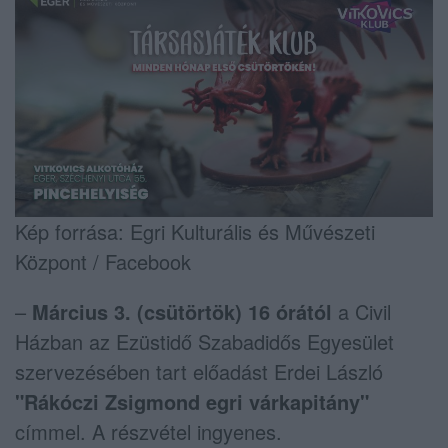
Kép forrása: Egri Kulturális és Művészeti
Központ / Facebook
–
Március 3. (csütörtök) 16 órától
a Civil
Házban az Ezüstidő Szabadidős Egyesület
szervezésében tart előadást Erdei László
"Rákóczi Zsigmond egri várkapitány"
címmel. A részvétel ingyenes.