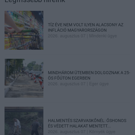
TÍZ ÉVE NEM VOLT ILYEN ALACSONY AZ
INFLÁCIÓ MAGYARORSZÁGON
2026. augusztus 07
|
Mindenki ügye
MINDHÁROM ÜTEMBEN DOLGOZNAK A 25-
ÖS FŐÚTON EGERBEN
2026. augusztus 07
|
Eger ügye
HALMENTÉS SZARVASKŐNÉL: ŐSHONOS
ÉS VÉDETT HALAKAT MENTETT...
2026. augusztus 07
|
Környék ügye