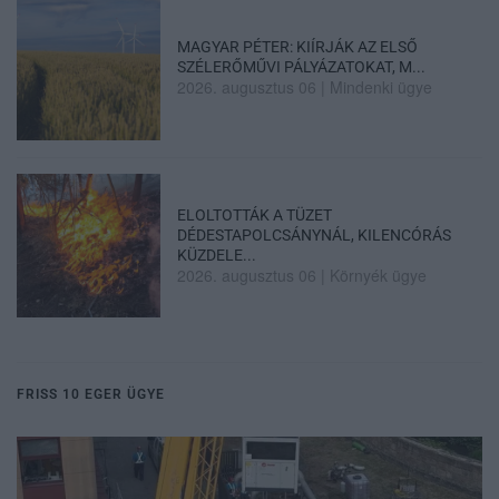
MAGYAR PÉTER: KIÍRJÁK AZ ELSŐ
SZÉLERŐMŰVI PÁLYÁZATOKAT, M...
2026. augusztus 06
|
Mindenki ügye
ELOLTOTTÁK A TÜZET
DÉDESTAPOLCSÁNYNÁL, KILENCÓRÁS
KÜZDELE...
2026. augusztus 06
|
Környék ügye
FRISS 10 EGER ÜGYE