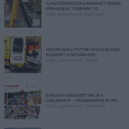
ÚJ HŰTŐRENDSZER A MARKHOT FERENC
KÓRHÁZBAN: TÖBB MINT 70 ...
2026. augusztus 06
|
Eger ügye
HOLTAN SZÁLLÍTOTTÁK HAZA A 80 ÉVES
ASSZONYT A HATVANI KÓR...
2026. augusztus 06
|
Riasztó
GÁRDONYI MESEKERT VÁRJA A
CSALÁDOKAT – HÁROM NAPON ÁT ING...
2026. augusztus 06
|
Programok