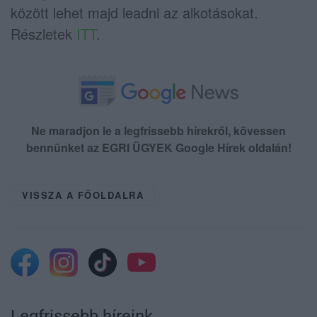
között lehet majd leadni az alkotásokat.
Részletek
ITT
.
Ne maradjon le a legfrissebb hírekről, kövessen
bennünket az EGRI ÜGYEK Google Hírek oldalán!
VISSZA A FŐOLDALRA
Legfrissebb híreink