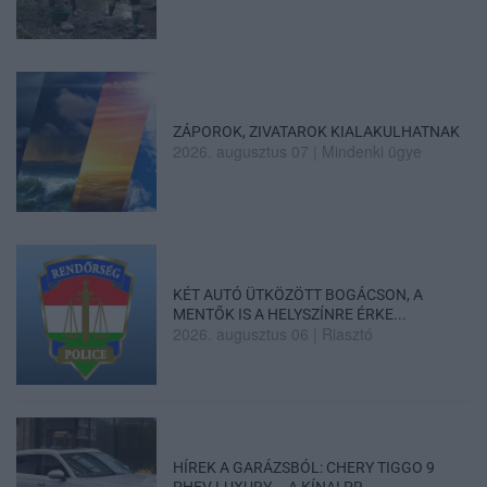
ZÁPOROK, ZIVATAROK KIALAKULHATNAK
2026. augusztus 07
|
Mindenki ügye
KÉT AUTÓ ÜTKÖZÖTT BOGÁCSON, A
MENTŐK IS A HELYSZÍNRE ÉRKE...
2026. augusztus 06
|
Riasztó
HÍREK A GARÁZSBÓL: CHERY TIGGO 9