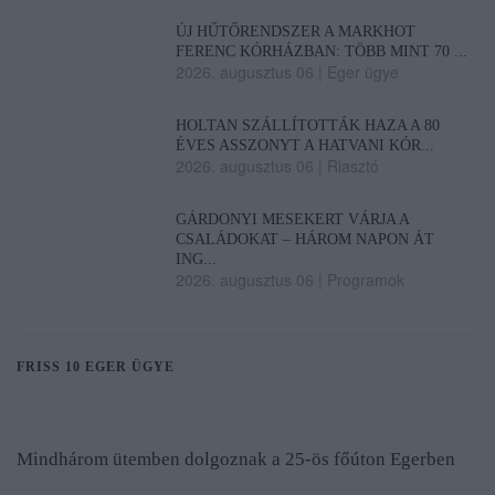
ÚJ HŰTŐRENDSZER A MARKHOT
FERENC KÓRHÁZBAN: TÖBB MINT 70 ...
2026. augusztus 06
|
Eger ügye
HOLTAN SZÁLLÍTOTTÁK HAZA A 80
ÉVES ASSZONYT A HATVANI KÓR...
2026. augusztus 06
|
Riasztó
GÁRDONYI MESEKERT VÁRJA A
CSALÁDOKAT – HÁROM NAPON ÁT
ING...
2026. augusztus 06
|
Programok
FRISS 10 EGER ÜGYE
Mindhárom ütemben dolgoznak a 25-ös főúton Egerben