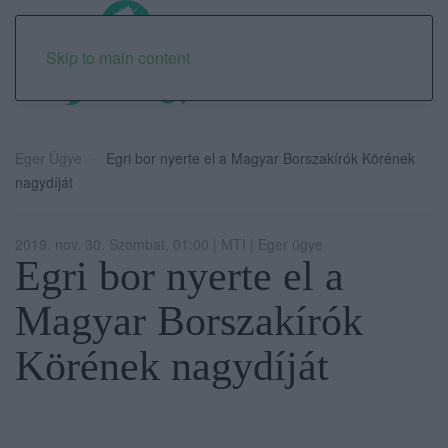
Skip to main content
Eger Ügye
Egri bor nyerte el a Magyar Borszakírók Körének
nagydíját
2019. nov. 30. Szombat, 01:00 | MTI | Eger ügye
Egri bor nyerte el a
Magyar Borszakírók
Körének nagydíját