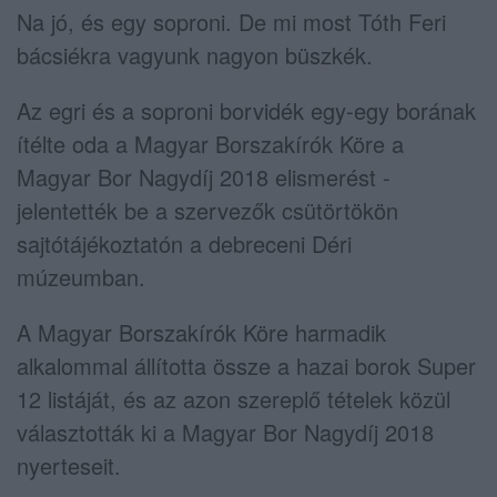
Na jó, és egy soproni. De mi most Tóth Feri
bácsiékra vagyunk nagyon büszkék.
Az egri és a soproni borvidék egy-egy borának
ítélte oda a Magyar Borszakírók Köre a
Magyar Bor Nagydíj 2018 elismerést -
jelentették be a szervezők csütörtökön
sajtótájékoztatón a debreceni Déri
múzeumban.
A Magyar Borszakírók Köre harmadik
alkalommal állította össze a hazai borok Super
12 listáját, és az azon szereplő tételek közül
választották ki a Magyar Bor Nagydíj 2018
nyerteseit.