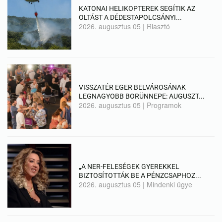
KATONAI HELIKOPTEREK SEGÍTIK AZ
OLTÁST A DÉDESTAPOLCSÁNYI...
2026. augusztus 05
|
Riasztó
VISSZATÉR EGER BELVÁROSÁNAK
LEGNAGYOBB BORÜNNEPE: AUGUSZT...
2026. augusztus 05
|
Programok
„A NER-FELESÉGEK GYEREKKEL
BIZTOSÍTOTTÁK BE A PÉNZCSAPHOZ...
2026. augusztus 05
|
Mindenki ügye