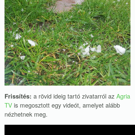
Frissítés:
a rövid ideig tartó zivatarról az
Agria
TV
is megosztott egy videót, amelyet alább
nézhetnek meg.