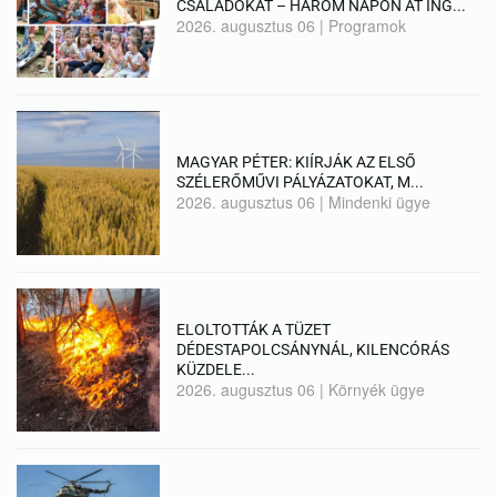
CSALÁDOKAT – HÁROM NAPON ÁT ING...
2026. augusztus 06
|
Programok
MAGYAR PÉTER: KIÍRJÁK AZ ELSŐ
SZÉLERŐMŰVI PÁLYÁZATOKAT, M...
2026. augusztus 06
|
Mindenki ügye
ELOLTOTTÁK A TÜZET
DÉDESTAPOLCSÁNYNÁL, KILENCÓRÁS
KÜZDELE...
2026. augusztus 06
|
Környék ügye