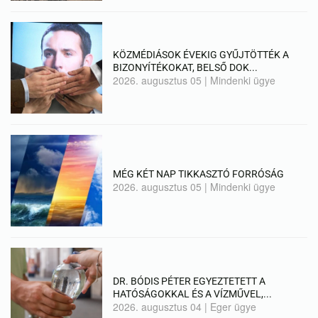
KÖZMÉDIÁSOK ÉVEKIG GYŰJTÖTTÉK A
BIZONYÍTÉKOKAT, BELSŐ DOK...
2026. augusztus 05
|
Mindenki ügye
MÉG KÉT NAP TIKKASZTÓ FORRÓSÁG
2026. augusztus 05
|
Mindenki ügye
DR. BÓDIS PÉTER EGYEZTETETT A
HATÓSÁGOKKAL ÉS A VÍZMŰVEL,...
2026. augusztus 04
|
Eger ügye