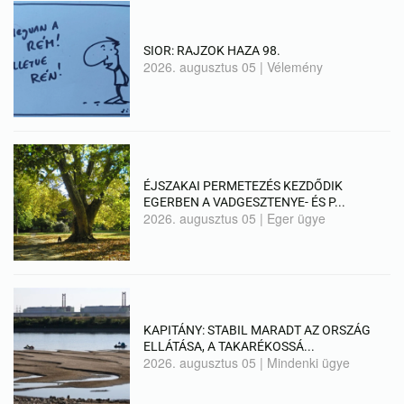
SIOR: RAJZOK HAZA 98.
2026. augusztus 05
|
Vélemény
ÉJSZAKAI PERMETEZÉS KEZDŐDIK
EGERBEN A VADGESZTENYE- ÉS P...
2026. augusztus 05
|
Eger ügye
KAPITÁNY: STABIL MARADT AZ ORSZÁG
ELLÁTÁSA, A TAKARÉKOSSÁ...
2026. augusztus 05
|
Mindenki ügye