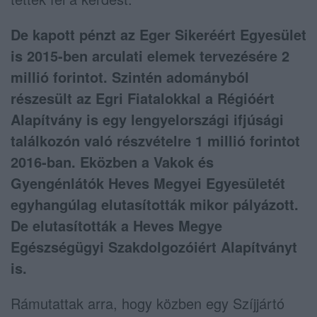
De kapott pénzt az Eger Sikeréért Egyesület
is 2015-ben arculati elemek tervezésére 2
millió forintot. Szintén adományból
részesült az Egri Fiatalokkal a Régióért
Alapítvány is egy lengyelországi ifjúsági
találkozón való részvételre 1 millió forintot
2016-ban. Eközben a Vakok és
Gyengénlátók Heves Megyei Egyesületét
egyhangúlag elutasították mikor pályázott.
De elutasították a Heves Megye
Egészségügyi Szakdolgozóiért Alapítványt
is.
Rámutattak arra, hogy közben egy Szíjjártó