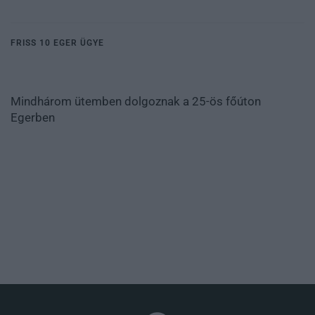
FRISS 10 EGER ÜGYE
Mindhárom ütemben dolgoznak a 25-ös főúton
Egerben