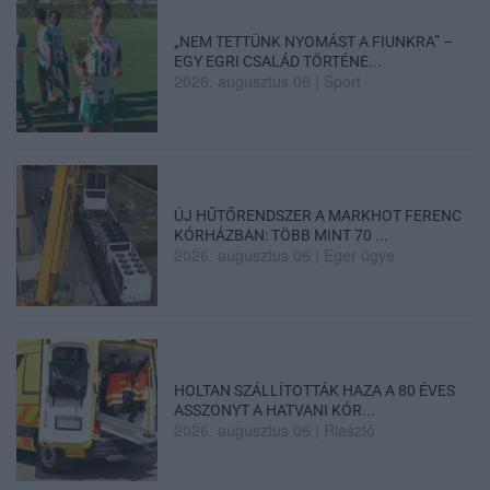
„NEM TETTÜNK NYOMÁST A FIUNKRA” –
EGY EGRI CSALÁD TÖRTÉNE...
2026. augusztus 06
|
Sport
ÚJ HŰTŐRENDSZER A MARKHOT FERENC
KÓRHÁZBAN: TÖBB MINT 70 ...
2026. augusztus 06
|
Eger ügye
HOLTAN SZÁLLÍTOTTÁK HAZA A 80 ÉVES
ASSZONYT A HATVANI KÓR...
2026. augusztus 06
|
Riasztó