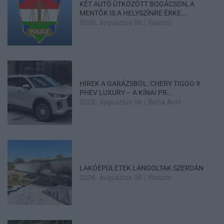
KÉT AUTÓ ÜTKÖZÖTT BOGÁCSON, A
MENTŐK IS A HELYSZÍNRE ÉRKE...
2026. augusztus 06
|
Riasztó
HÍREK A GARÁZSBÓL: CHERY TIGGO 9
PHEV LUXURY – A KÍNAI PR...
2026. augusztus 06
|
Barta Autó
LAKÓÉPÜLETEK LÁNGOLTAK SZERDÁN
2026. augusztus 06
|
Riasztó