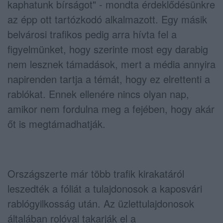
kaphatunk bírságot" - mondta érdeklődésünkre
az épp ott tartózkodó alkalmazott. Egy másik
belvárosi trafikos pedig arra hívta fel a
figyelmünket, hogy szerinte most egy darabig
nem lesznek támadások, mert a média annyira
napirenden tartja a témát, hogy ez elrettenti a
rablókat. Ennek ellenére nincs olyan nap,
amikor nem fordulna meg a fejében, hogy akár
őt is megtámadhatják.
Országszerte már több trafik kirakatáról
leszedték a fóliát a tulajdonosok a kaposvári
rablógyilkosság után. Az üzlettulajdonosok
általában rolóval takarják el a