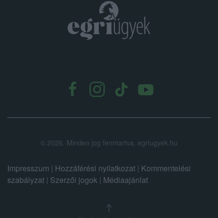
.
©
2026.
Minden jog fenntartva. egriugyek.hu
Impresszum
|
Hozzáférési nyilatkozat
|
Kommentelési
szabályzat
|
Szerzői jogok
|
Médiaajánlat