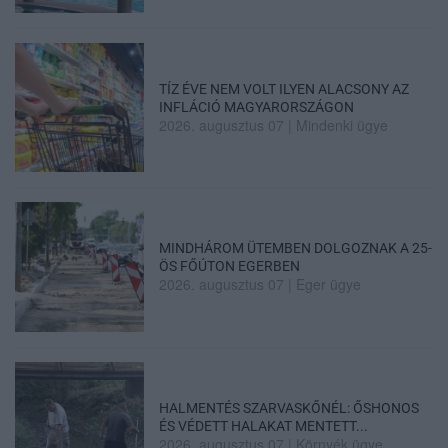
TÍZ ÉVE NEM VOLT ILYEN ALACSONY AZ
INFLÁCIÓ MAGYARORSZÁGON
2026. augusztus 07
|
Mindenki ügye
MINDHÁROM ÜTEMBEN DOLGOZNAK A 25-
ÖS FŐÚTON EGERBEN
2026. augusztus 07
|
Eger ügye
HALMENTÉS SZARVASKŐNÉL: ŐSHONOS
ÉS VÉDETT HALAKAT MENTETT...
2026. augusztus 07
|
Környék ügye