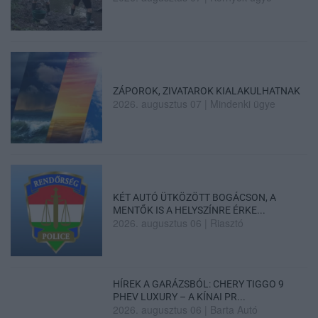
ZÁPOROK, ZIVATAROK KIALAKULHATNAK
2026. augusztus 07
|
Mindenki ügye
KÉT AUTÓ ÜTKÖZÖTT BOGÁCSON, A
MENTŐK IS A HELYSZÍNRE ÉRKE...
2026. augusztus 06
|
Riasztó
HÍREK A GARÁZSBÓL: CHERY TIGGO 9
PHEV LUXURY – A KÍNAI PR...
2026. augusztus 06
|
Barta Autó