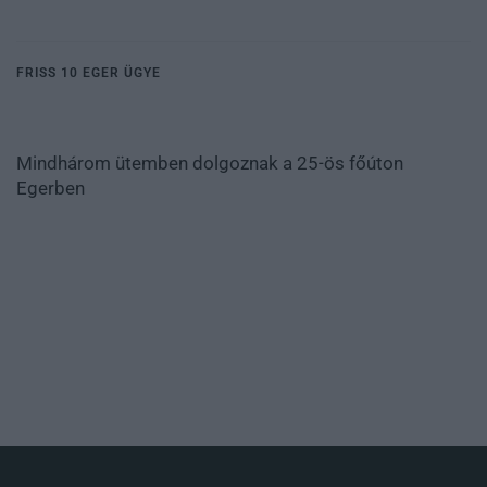
FRISS 10 EGER ÜGYE
Mindhárom ütemben dolgoznak a 25-ös főúton
Egerben