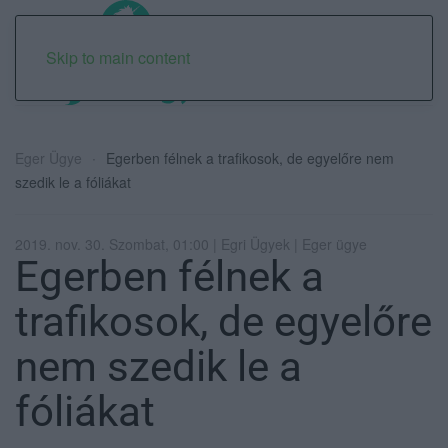
Skip to main content
Eger Ügye
Egerben félnek a trafikosok, de egyelőre nem
szedik le a fóliákat
2019. nov. 30. Szombat, 01:00 | Egri Ügyek | Eger ügye
Egerben félnek a
trafikosok, de egyelőre
nem szedik le a
fóliákat