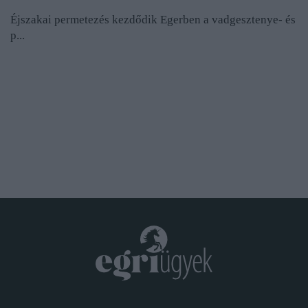
Éjszakai permetezés kezdődik Egerben a vadgesztenye- és
p...