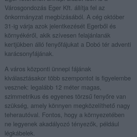
Városgondozás Eger Kft. állítja fel az
önkormányzat megbízásából. A cég október
31-ig várja azok jelentkezését Egerből és
környékéről, akik szívesen felajánlanák
kertjükben álló fenyőfájukat a Dobó tér adventi
karácsonyfájának.
A város központi ünnepi fájának
kiválasztásakor több szempontot is figyelembe
vesznek: legalább 12 méter magas,
szimmetrikus és egyenes törzsű fenyőre van
szükség, amely könnyen megközelíthető nagy
teherautóval. Fontos, hogy a környezetében
ne legyenek akadályozó tényezők, például
légkábelek.