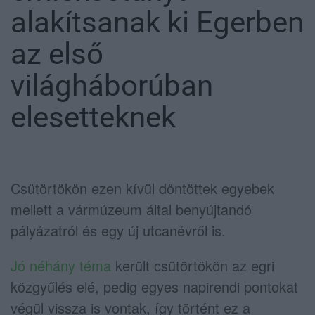
alakítsanak ki Egerben
az első
világháborúban
elesetteknek
Csütörtökön ezen kívül döntöttek egyebek
mellett a vármúzeum által benyújtandó
pályázatról és egy új utcanévről is.
Jó néhány téma
került csütörtökön az egri
közgyűlés elé, pedig egyes napirendi pontokat
végül vissza is vontak, így történt ez a