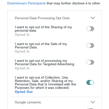
módosították a költségvetést, elfogadták a
Downstream Participants
that may further disclose it to other
város drogstratégiáját, és az önkormányzati
third parties.
fenntartású óvodai körzetek összevonásáról
Please note that this website/app uses one or more Google
Personal Data Processing Opt Outs
szóló tervezetet, valamint a Széchenyi utca 4.
services and may gather and store information including but
not limited to your visit or usage behaviour. You may click to
I want to opt-out of the Sharing of my
szám alatti, egykori óvoda eladásáról is
personal data.
grant or deny consent to Google and its third-party tags to
Opted In
döntöttek a képviselők.
use your data for below specified purposes in below Google
consent section.
I want to opt-out of the Sale of my
Personal Data.
Továbbá szavaztak egy új utcanévről is: a
Opted In
Kőlyuk útról nyíló, a Városgondozás Eger Kft.
I want to opt-out of processing my
tulajdonában lévő utca mentén található több
Personal Data for Targeted Advertising.
Opted In
cég telephelye is, és a FLOTT Szerviz Kft.
képviselője kérelmezte a fióktelepük címének
I want to opt-out of Collection, Use,
Retention, Sale, and/or Sharing of my
rendezését. Ennek érdekében terjesztette elő
Personal Data that Is Unrelated with the
Purposes for which it was collected.
Dr. Bánhidy Péter jegyző az utca elnevezését,
Opted Out
amelyhez a tulajdonos írásban hozzájárult. Az
Google consents
önkormányzati rendelet alapján összeült 3 tagú