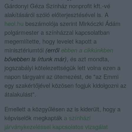
Gárdonyi Géza Színház nonprofit kft.-vé
alakításáról szóló előterjesztésével is. A
heol.hu
beszámolója szerint Mirkóczki Ádám
polgármester a színházzal kapcsolatban
megemlítette, hogy levelet kapott a
minisztériumtól
(erről
ebben a cikkünkben
bővebben is írtunk már)
, és azt mondta,
jogszabályi kötelezettségük lett volna ezen a
napon tárgyalni az ütemezést, de "az Emmi
egy szakértőjével közösen fogjuk kidolgozni az
átalakulást".
Emellett a közgyűlésen az is kiderült, hogy a
képviselők megkapták
a színházi
járványkezeléssel kapcsolatos vizsgálat