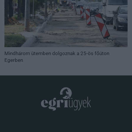
Mindhárom ütemben dolgoznak a 25-ös főúton
Egerben
.