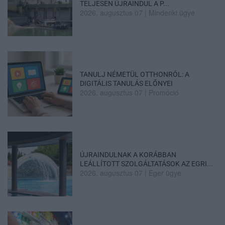
TELJESEN ÚJRAINDUL A P...
2026. augusztus 07
|
Mindenki ügye
TANULJ NÉMETÜL OTTHONRÓL: A
DIGITÁLIS TANULÁS ELŐNYEI
2026. augusztus 07
|
Promóció
ÚJRAINDULNAK A KORÁBBAN
LEÁLLÍTOTT SZOLGÁLTATÁSOK AZ EGRI...
2026. augusztus 07
|
Eger ügye