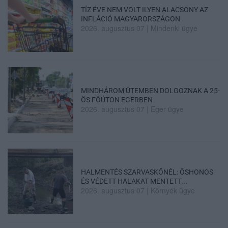
TÍZ ÉVE NEM VOLT ILYEN ALACSONY AZ
INFLÁCIÓ MAGYARORSZÁGON
2026. augusztus 07
|
Mindenki ügye
MINDHÁROM ÜTEMBEN DOLGOZNAK A 25-
ÖS FŐÚTON EGERBEN
2026. augusztus 07
|
Eger ügye
HALMENTÉS SZARVASKŐNÉL: ŐSHONOS
ÉS VÉDETT HALAKAT MENTETT...
2026. augusztus 07
|
Környék ügye