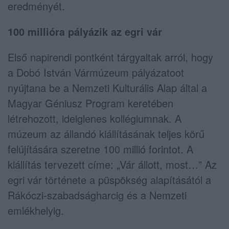
eredményét.
100 millióra pályázik az egri vár
Első napirendi pontként tárgyaltak arról, hogy
a Dobó István Vármúzeum pályázatoot
nyújtana be a Nemzeti Kulturális Alap által a
Magyar Géniusz Program keretében
létrehozott, ideiglenes kollégiumnak. A
múzeum az állandó kiállításának teljes körű
felújítására szeretne 100 millió forintot. A
kiállítás tervezett címe: „Vár állott, most…” Az
egri vár története a püspökség alapításától a
Rákóczi-szabadságharcig és a Nemzeti
emlékhelyig.