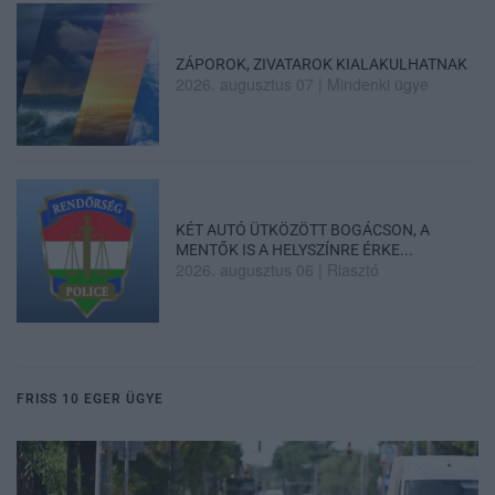
ZÁPOROK, ZIVATAROK KIALAKULHATNAK
2026. augusztus 07
|
Mindenki ügye
KÉT AUTÓ ÜTKÖZÖTT BOGÁCSON, A
MENTŐK IS A HELYSZÍNRE ÉRKE...
2026. augusztus 06
|
Riasztó
FRISS 10 EGER ÜGYE