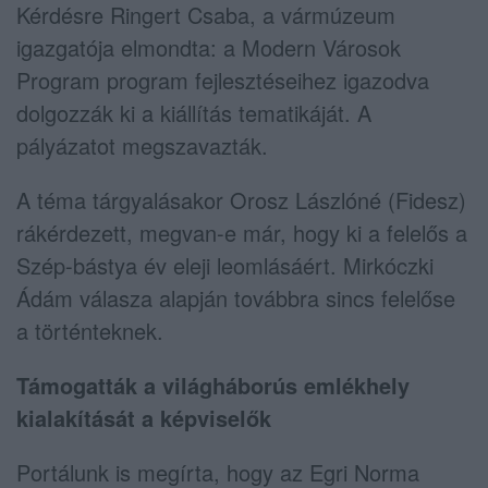
Kérdésre Ringert Csaba, a vármúzeum
igazgatója elmondta: a Modern Városok
Program program fejlesztéseihez igazodva
dolgozzák ki a kiállítás tematikáját. A
pályázatot megszavazták.
A téma tárgyalásakor Orosz Lászlóné (Fidesz)
rákérdezett, megvan-e már, hogy ki a felelős a
Szép-bástya év eleji leomlásáért. Mirkóczki
Ádám válasza alapján továbbra sincs felelőse
a történteknek.
Támogatták a világháborús emlékhely
kialakítását a képviselők
Portálunk is megírta, hogy az Egri Norma