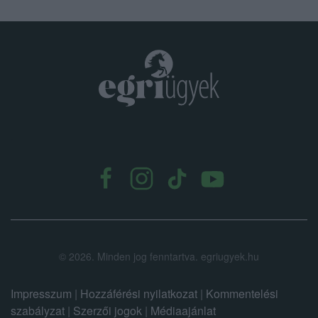
.
©
2026.
Minden jog fenntartva. egriugyek.hu
Impresszum
|
Hozzáférési nyilatkozat
|
Kommentelési
szabályzat
|
Szerzői jogok
|
Médiaajánlat