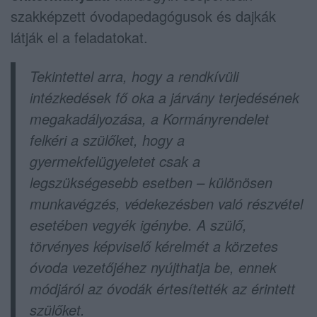
szakképzett óvodapedagógusok és dajkák
látják el a feladatokat.
Tekintettel arra, hogy a rendkívüli
intézkedések fő oka a járvány terjedésének
megakadályozása, a Kormányrendelet
felkéri a szülőket, hogy a
gyermekfelügyeletet csak a
legszükségesebb esetben – különösen
munkavégzés, védekezésben való részvétel
esetében vegyék igénybe. A szülő,
törvényes képviselő kérelmét a körzetes
óvoda vezetőjéhez nyújthatja be, ennek
módjáról az óvodák értesítették az érintett
szülőket.