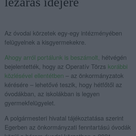
lezárás idejére
Az óvodai körzetek egy-egy intézményében
felügyelnek a kisgyermekekre.
Ahogy arról portálunk is beszámolt,
hétvégén
bejelentették, hogy az Operatív Törzs
korábbi
közlésével ellentétben
– az önkormányzatok
kérésére – lehetővé teszik, hogy hétfőtől az
óvodákban, az iskolákban is legyen
gyermekfelügyelet.
A polgármesteri hivatal tájékoztatása szerint
Egerben az önkormányzati fenntartású óvodák