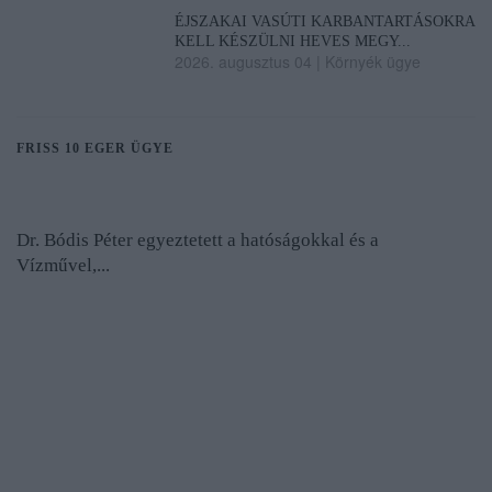
ÉJSZAKAI VASÚTI KARBANTARTÁSOKRA
KELL KÉSZÜLNI HEVES MEGY...
2026. augusztus 04
|
Környék ügye
FRISS 10 EGER ÜGYE
Dr. Bódis Péter egyeztetett a hatóságokkal és a
Vízművel,...