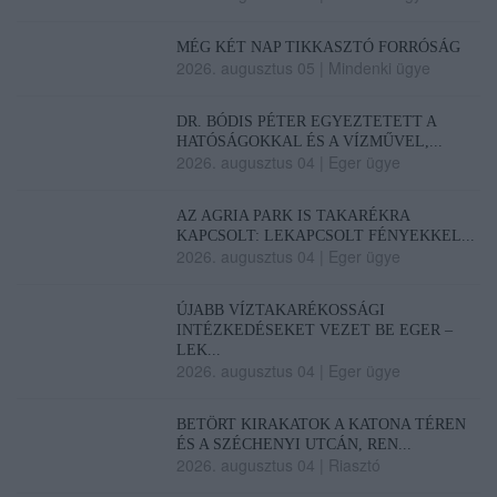
MÉG KÉT NAP TIKKASZTÓ FORRÓSÁG
2026. augusztus 05
|
Mindenki ügye
DR. BÓDIS PÉTER EGYEZTETETT A
HATÓSÁGOKKAL ÉS A VÍZMŰVEL,...
2026. augusztus 04
|
Eger ügye
AZ AGRIA PARK IS TAKARÉKRA
KAPCSOLT: LEKAPCSOLT FÉNYEKKEL...
2026. augusztus 04
|
Eger ügye
ÚJABB VÍZTAKARÉKOSSÁGI
INTÉZKEDÉSEKET VEZET BE EGER –
LEK...
2026. augusztus 04
|
Eger ügye
BETÖRT KIRAKATOK A KATONA TÉREN
ÉS A SZÉCHENYI UTCÁN, REN...
2026. augusztus 04
|
Riasztó