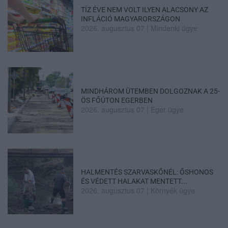
TÍZ ÉVE NEM VOLT ILYEN ALACSONY AZ
INFLÁCIÓ MAGYARORSZÁGON
2026. augusztus 07
|
Mindenki ügye
MINDHÁROM ÜTEMBEN DOLGOZNAK A 25-
ÖS FŐÚTON EGERBEN
2026. augusztus 07
|
Eger ügye
HALMENTÉS SZARVASKŐNÉL: ŐSHONOS
ÉS VÉDETT HALAKAT MENTETT...
2026. augusztus 07
|
Környék ügye