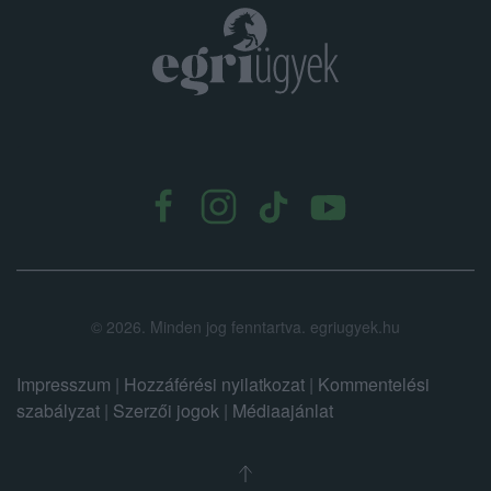
.
©
2026.
Minden jog fenntartva. egriugyek.hu
Impresszum
|
Hozzáférési nyilatkozat
|
Kommentelési
szabályzat
|
Szerzői jogok
|
Médiaajánlat