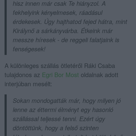
hisz innen már csak Te hiányzol. A
fekhelyink kényelmesek, ráadásul
érdekesek. Úgy hajthatod fejed hátra, mint
Királynő a sárkányvárba. Étkeink már
messze híresek - de reggeli falatjaink is
fenségesek!
A különleges szállás ötletéről Ráki Csaba
tulajdonos az
Egri Bor Most
oldalnak adott
interjúban mesélt:
Sokan mondogatták már, hogy milyen jó
lenne az éttermi élményt egy hasonló
szállással teljessé tenni. Ezért úgy
döntöttünk, hogy a felső szinten