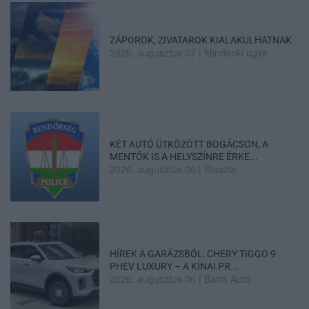
ZÁPOROK, ZIVATAROK KIALAKULHATNAK
2026. augusztus 07
|
Mindenki ügye
KÉT AUTÓ ÜTKÖZÖTT BOGÁCSON, A
MENTŐK IS A HELYSZÍNRE ÉRKE...
2026. augusztus 06
|
Riasztó
HÍREK A GARÁZSBÓL: CHERY TIGGO 9
PHEV LUXURY – A KÍNAI PR...
2026. augusztus 06
|
Barta Autó