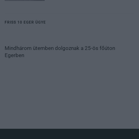
FRISS 10 EGER ÜGYE
Mindhárom ütemben dolgoznak a 25-ös főúton
Egerben