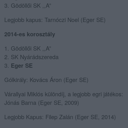
3. Gödöllői SK ,,A”
Legjobb kapus: Tarnóczi Noel (Eger SE)
2014-es korosztály
1. Gödöllői SK ,,A”
2. SK Nyárádszereda
3.
Eger SE
Gólkirály: Kovács Áron (Eger SE)
Várallyai Miklós különdíj, a legjobb egri játékos:
Jónás Barna (Eger SE, 2009)
Legjobb Kapus: Filep Zalán (Eger SE, 2014)