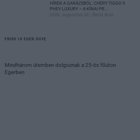
HÍREK A GARÁZSBÓL: CHERY TIGGO 9
PHEV LUXURY – A KÍNAI PR...
2026. augusztus 06
|
Barta Autó
FRISS 10 EGER ÜGYE
Mindhárom ütemben dolgoznak a 25-ös főúton
Egerben