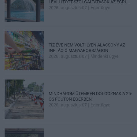
LEÁLLÍTOTT SZOLGÁLTATÁSOK AZ EGRI...
2026. augusztus 07
|
Eger ügye
TÍZ ÉVE NEM VOLT ILYEN ALACSONY AZ
INFLÁCIÓ MAGYARORSZÁGON
2026. augusztus 07
|
Mindenki ügye
MINDHÁROM ÜTEMBEN DOLGOZNAK A 25-
ÖS FŐÚTON EGERBEN
2026. augusztus 07
|
Eger ügye