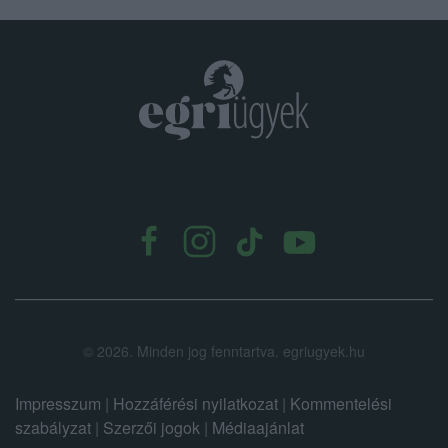
.
©
2026.
Minden jog fenntartva. egriugyek.hu
Impresszum
|
Hozzáférési nyilatkozat
|
Kommentelési
szabályzat
|
Szerzői jogok
|
Médiaajánlat