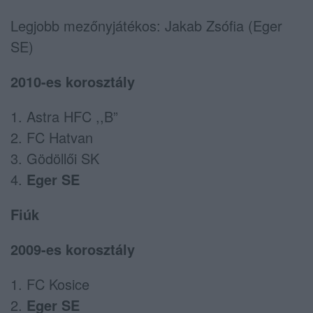
Legjobb mezőnyjátékos: Jakab Zsófia (Eger
SE)
2010-es korosztály
1. Astra HFC ,,B”
2. FC Hatvan
3. Gödöllői SK
4.
Eger SE
Fiúk
2009-es korosztály
1. FC Kosice
2.
Eger SE