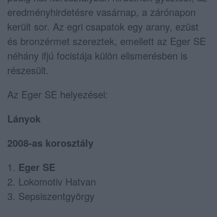
eredményhirdetésre vasárnap, a zárónapon
került sor. Az egri csapatok egy arany, ezüst
és bronzérmet szereztek, emellett az Eger SE
néhány ifjú focistája külön elismerésben is
részesült.
Az Eger SE helyezései:
Lányok
2008-as korosztály
1.
Eger SE
2. Lokomotiv Hatvan
3. Sepsiszentgyörgy