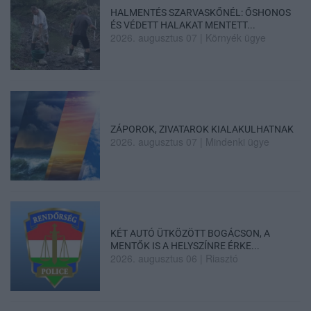
HALMENTÉS SZARVASKŐNÉL: ŐSHONOS
ÉS VÉDETT HALAKAT MENTETT...
2026. augusztus 07
|
Környék ügye
ZÁPOROK, ZIVATAROK KIALAKULHATNAK
2026. augusztus 07
|
Mindenki ügye
KÉT AUTÓ ÜTKÖZÖTT BOGÁCSON, A
MENTŐK IS A HELYSZÍNRE ÉRKE...
2026. augusztus 06
|
Riasztó