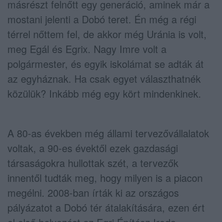
másrészt felnőtt egy generáció, aminek már a
mostani jelenti a Dobó teret. Én még a régi
térrel nőttem fel, de akkor még Uránia is volt,
meg Egál és Egrix. Nagy Imre volt a
polgármester, és egyik iskolámat se adták át
az egyháznak. Ha csak egyet választhatnék
közülük? Inkább még egy kört mindenkinek.
A 80-as években még állami tervezővállalatok
voltak, a 90-es évektől ezek gazdasági
társaságokra hullottak szét, a tervezők
innentől tudták meg, hogy milyen is a piacon
megélni. 2008-ban írták ki az országos
pályázatot a Dobó tér átalakítására, ezen ért