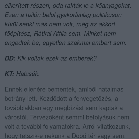
elkerített részen, oda rakták le a kőanyagokat.
Ezen a hálón belül gyakorlatilag politikuson
kívül senki más nem volt, még az akkori
főépítész, Rátkai Attila sem. Minket nem
engedtek be, egyetlen szakmai embert sem.
Kik voltak ezek az emberek?
DD:
Habisék.
KT:
Ennek ellenére bementek, amiből hatalmas
botrány lett. Kezdődött a fenyegetőzés, a
továbbiakban egy megbízást sem kaptak a
várostól. Tervezőként semmi befolyásuk nem
volt a további folyamatokra. Arról vitatkozunk,
hogy tetszik-e nekünk a Dobó tér vagy sem,