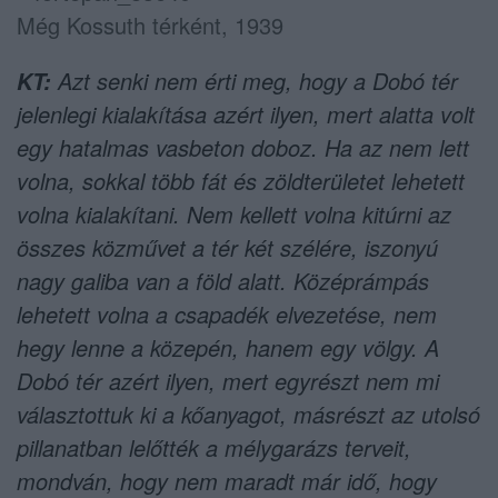
Még Kossuth térként, 1939
Azt senki nem érti meg, hogy a Dobó tér
KT:
jelenlegi kialakítása azért ilyen, mert alatta volt
egy hatalmas vasbeton doboz. Ha az nem lett
volna, sokkal több fát és zöldterületet lehetett
volna kialakítani. Nem kellett volna kitúrni az
összes közművet a tér két szélére, iszonyú
nagy galiba van a föld alatt. Középrámpás
lehetett volna a csapadék elvezetése, nem
hegy lenne a közepén, hanem egy völgy. A
Dobó tér azért ilyen, mert egyrészt nem mi
választottuk ki a kőanyagot, másrészt az utolsó
pillanatban lelőtték a mélygarázs terveit,
mondván, hogy nem maradt már idő, hogy