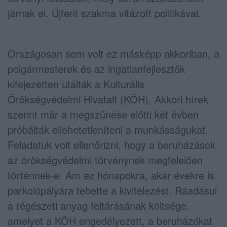
járnak el. Újfent szakma vitázott politikával.
Országosan sem volt ez másképp akkoriban, a
polgármesterek és az ingatlanfejlesztők
kifejezetten utálták a Kulturális
Örökségvédelmi Hivatalt (KÖH). Akkori hírek
szerint már a megszűnése előtti két évben
próbálták ellehetetleníteni a munkásságukat.
Feladatuk volt ellenőrizni, hogy a beruházások
az örökségvédelmi törvénynek megfelelően
történnek-e. Ám ez hónapokra, akár évekre is
parkolópályára tehette a kivitelezést. Ráadásul
a régészeti anyag feltárásának költsége,
amelyet a KÖH engedélyezett, a beruházókat