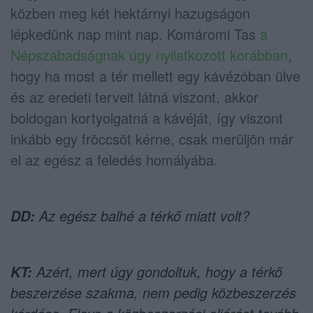
közben meg két hektárnyi hazugságon
lépkedünk nap mint nap. Komáromi Tas
a
Népszabadságnak úgy nyilatkozott korábban
,
hogy ha most a tér mellett egy kávézóban ülve
és az eredeti terveit látná viszont, akkor
boldogan kortyolgatná a kávéját, így viszont
inkább egy fröccsöt kérne, csak merüljön már
el az egész a feledés homályába.
Az egész balhé a térkő miatt volt?
DD:
Azért, mert úgy gondoltuk, hogy a térkő
KT:
beszerzése szakma, nem pedig közbeszerzés