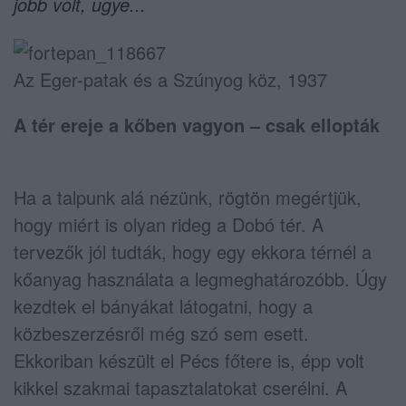
jobb volt, ugye...
Az Eger-patak és a Szúnyog köz, 1937
A tér ereje a kőben vagyon – csak ellopták
Ha a talpunk alá nézünk, rögtön megértjük,
hogy miért is olyan rideg a Dobó tér. A
tervezők jól tudták, hogy egy ekkora térnél a
kőanyag használata a legmeghatározóbb. Úgy
kezdtek el bányákat látogatni, hogy a
közbeszerzésről még szó sem esett.
Ekkoriban készült el Pécs főtere is, épp volt
kikkel szakmai tapasztalatokat cserélni. A