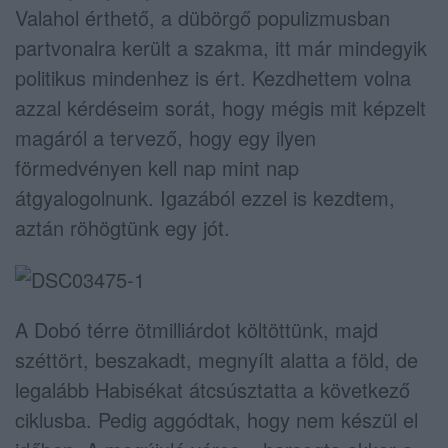
Valahol érthető, a dübörgő populizmusban
partvonalra került a szakma, itt már mindegyik
politikus mindenhez is ért. Kezdhettem volna
azzal kérdéseim sorát, hogy mégis mit képzelt
magáról a tervező, hogy egy ilyen
förmedvényen kell nap mint nap
átgyalogolnunk. Igazából ezzel is kezdtem,
aztán röhögtünk egy jót.
A Dobó térre ötmilliárdot költöttünk, majd
széttört, beszakadt, megnyílt alatta a föld, de
legalább Habisékat átcsúsztatta a következő
ciklusba. Pedig aggódtak, hogy nem készül el