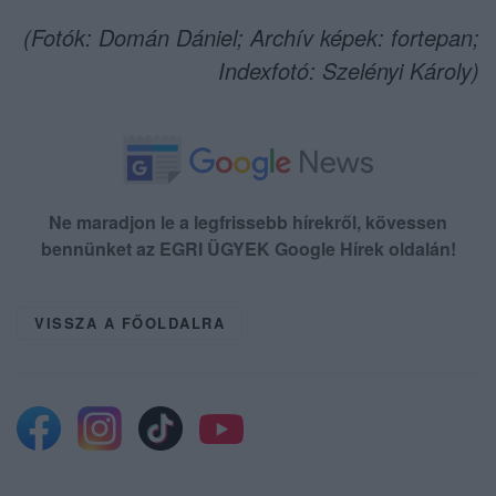
(Fotók: Domán Dániel; Archív képek: fortepan;
Indexfotó: Szelényi Károly)
Ne maradjon le a legfrissebb hírekről, kövessen
bennünket az EGRI ÜGYEK Google Hírek oldalán!
VISSZA A FŐOLDALRA