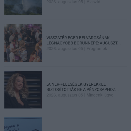
2026. augusztus 05
|
Riasztó
VISSZATÉR EGER BELVÁROSÁNAK
LEGNAGYOBB BORÜNNEPE: AUGUSZT...
2026. augusztus 05
|
Programok
„A NER-FELESÉGEK GYEREKKEL
BIZTOSÍTOTTÁK BE A PÉNZCSAPHOZ...
2026. augusztus 05
|
Mindenki ügye