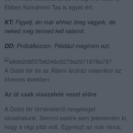
Ebben Komáromi Tas is egyet ért.
Figyelj, én már ehhez öreg vagyok, de
KT:
neked még tenned kell valamit.
Próbálkozom. Például megírom ezt.
DD:
A Dobó tér és az Állami árúház valamikor az
ötvenes években
Az út csak visszafelé vezet előre
A Dobó tér történetéről rengeteget
olvashatunk. Semmi esetre sem jelenteném ki,
hogy a régi jobb volt. Egyrészt az már nincs,