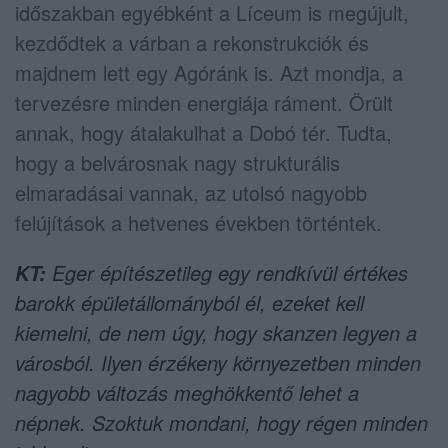
időszakban egyébként a Líceum is megújult,
kezdődtek a várban a rekonstrukciók és
majdnem lett egy Agóránk is. Azt mondja, a
tervezésre minden energiája ráment. Örült
annak, hogy átalakulhat a Dobó tér. Tudta,
hogy a belvárosnak nagy strukturális
elmaradásai vannak, az utolsó nagyobb
felújítások a hetvenes években történtek.
Eger építészetileg egy rendkívül értékes
KT:
barokk épületállományból él, ezeket kell
kiemelni, de nem úgy, hogy skanzen legyen a
városból. Ilyen érzékeny környezetben minden
nagyobb változás meghökkentő lehet a
népnek. Szoktuk mondani, hogy régen minden