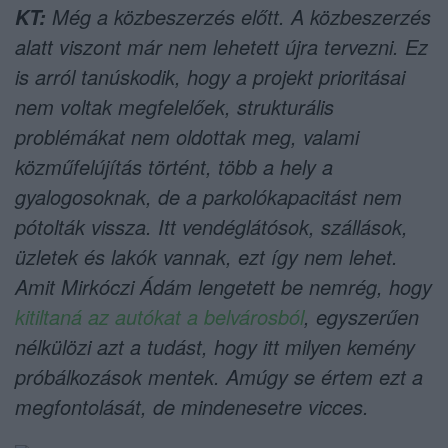
Még a közbeszerzés előtt. A közbeszerzés
KT:
alatt viszont már nem lehetett újra tervezni. Ez
is arról tanúskodik, hogy a projekt prioritásai
nem voltak megfelelőek, strukturális
problémákat nem oldottak meg, valami
közműfelújítás történt, több a hely a
gyalogosoknak, de a parkolókapacitást nem
pótolták vissza. Itt vendéglátósok, szállások,
üzletek és lakók vannak, ezt így nem lehet.
Amit Mirkóczi Ádám lengetett be nemrég, hogy
kitiltaná az autókat a belvárosból
, egyszerűen
nélkülözi azt a tudást, hogy itt milyen kemény
próbálkozások mentek. Amúgy se értem ezt a
megfontolását, de mindenesetre vicces.