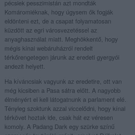
pécsiek pesszimistán azt mondták
Komáromiéknak, hogy úgysem ők fogják
eldönteni ezt, de a csapat folyamatosan
küzdött az egri városvezetéssel az
anyaghasználat miatt. Meghökkentő, hogy
mégis kínai webáruházról rendelt
térkőrengetegen járunk az eredeti gyergyói
andezit helyett.
Ha kíváncsiak vagyunk az eredetire, ott van
még kicsiben a Pasa sátra előtt. A nagyobb
élményért el kell látogatnunk a parlament elé.
Tényleg szoktunk azzal viccelődni, hogy kínai
térkövet hoztak ide, csak hát ez véresen
komoly. A Padang Dark egy szürke színű