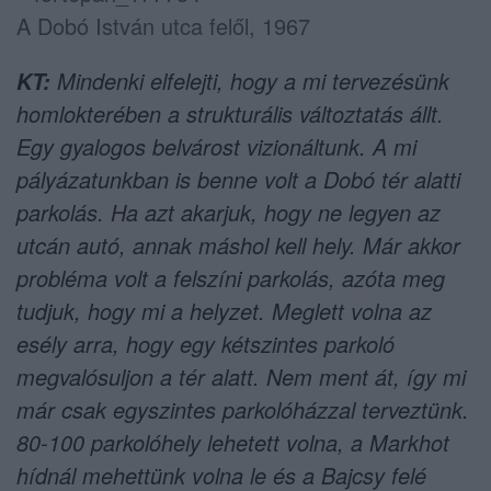
A Dobó István utca felől, 1967
Mindenki elfelejti, hogy a mi tervezésünk
KT:
homlokterében a strukturális változtatás állt.
Egy gyalogos belvárost vizionáltunk. A mi
pályázatunkban is benne volt a Dobó tér alatti
parkolás. Ha azt akarjuk, hogy ne legyen az
utcán autó, annak máshol kell hely. Már akkor
probléma volt a felszíni parkolás, azóta meg
tudjuk, hogy mi a helyzet. Meglett volna az
esély arra, hogy egy kétszintes parkoló
megvalósuljon a tér alatt. Nem ment át, így mi
már csak egyszintes parkolóházzal terveztünk.
80-100 parkolóhely lehetett volna, a Markhot
hídnál mehettünk volna le és a Bajcsy felé