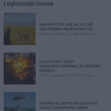
Legfrissebb híreink
MAGYAR PÉTER: KIÍRJÁK AZ ELSŐ
SZÉLERŐMŰVI PÁLYÁZATOKAT, M...
2026. augusztus 06
|
Mindenki ügye
ELOLTOTTÁK A TÜZET
DÉDESTAPOLCSÁNYNÁL, KILENCÓRÁS
KÜZDELE...
2026. augusztus 06
|
Környék ügye
KATONAI HELIKOPTEREK SEGÍTIK AZ
OLTÁST A DÉDESTAPOLCSÁNYI...