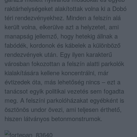
raktárhelységeket alakítottak volna ki a Dobó
téri rendezvényekhez. Minden a felszín alá
került volna, elkerülve azt a helyzetet, ami
manapság jellemző, hogy hetekig állnak a
fabódék, kordonok és kábelek a különböző
rendezvények után. Egy ilyen karakterű
városban fokozottan a felszín alatti parkolók
kialakítására kellene koncentrálni, már
évtizedek óta, más lehetőség nincs – ezt a
tanácsot egyik politikai vezetés sem fogadta
meg. A felszíni parkolóházakat egyébként is
ösztönös undor övezi, ami teljesen érthető,
hiszen látványos betonmonstrumok.