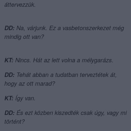
áttervezzük.
Na, várjunk. Ez a vasbetonszerkezet még
DD:
mindig ott van?
Nincs. Hát az lett volna a mélygarázs.
KT:
Tehát abban a tudatban terveztétek át,
DD:
hogy az ott marad?
Így van.
KT:
És ezt közben kiszedték csak úgy, vagy mi
DD:
történt?