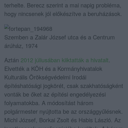
terhelte. Berecz szerint a mai napig probléma,
hogy nincsenek jól előkészítve a beruházások.
Szemben a Zalár József utca és a Centrum
árúház, 1974
Aztán
2012 júliusában kiiktatták a hivatalt
.
Elvették a KÖH és a Kormányhivatalok
Kulturális Örökségvédelmi Irodái
építéshatósági jogkörét, csak szakhatóságként
vonták be őket az építési engedélyezési
folyamatokba. A módosítást három
polgármester nyújtotta be az országgyűlésnek.
Michl József, Borkai Zsolt és Habis László. Az