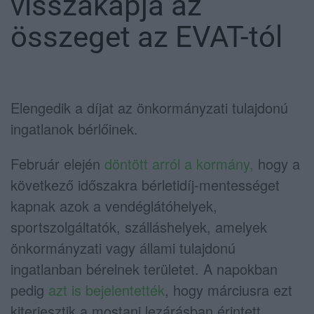
visszakapja az
összeget az EVAT-tól
Elengedik a díjat az önkormányzati tulajdonú
ingatlanok bérlőinek.
Február elején
döntött arról a kormány,
hogy a
következő időszakra bérletidíj-mentességet
kapnak azok a vendéglátóhelyek,
sportszolgáltatók, szálláshelyek, amelyek
önkormányzati vagy állami tulajdonú
ingatlanban bérelnek területet. A napokban
pedig
azt is bejelentették
, hogy márciusra ezt
kiterjesztik a mostani lezárásban érintett