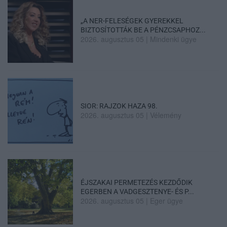
„A NER-FELESÉGEK GYEREKKEL
BIZTOSÍTOTTÁK BE A PÉNZCSAPHOZ...
2026. augusztus 05
|
Mindenki ügye
SIOR: RAJZOK HAZA 98.
2026. augusztus 05
|
Vélemény
ÉJSZAKAI PERMETEZÉS KEZDŐDIK
EGERBEN A VADGESZTENYE- ÉS P...
2026. augusztus 05
|
Eger ügye