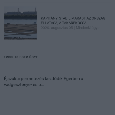
KAPITÁNY: STABIL MARADT AZ ORSZÁG
ELLÁTÁSA, A TAKARÉKOSSÁ...
2026. augusztus 05
|
Mindenki ügye
FRISS 10 EGER ÜGYE
Éjszakai permetezés kezdődik Egerben a
vadgesztenye- és p...