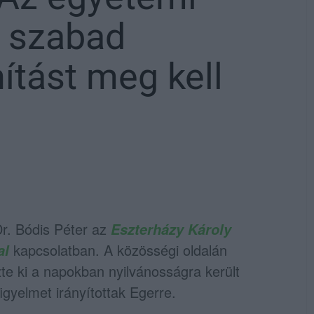
a szabad
ítást meg kell
r. Bódis Péter
az
Eszterházy Károly
kapcsolatban. A közösségi oldalán
al
te ki a napokban nyilvánosságra került
igyelmet irányítottak Egerre.