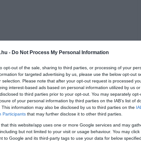
.hu -
Do Not Process My Personal Information
to opt-out of the sale, sharing to third parties, or processing of your per
formation for targeted advertising by us, please use the below opt-out s
r selection. Please note that after your opt-out request is processed y
eing interest-based ads based on personal information utilized by us or
disclosed to third parties prior to your opt-out. You may separately opt-
losure of your personal information by third parties on the IAB’s list of
. This information may also be disclosed by us to third parties on the
IA
Participants
that may further disclose it to other third parties.
 that this website/app uses one or more Google services and may gath
including but not limited to your visit or usage behaviour. You may click 
 to Google and its third-party tags to use your data for below specifi