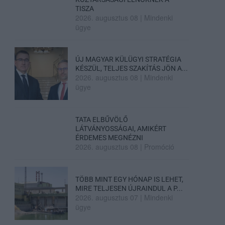
TISZA
2026. augusztus 08
|
Mindenki
ügye
ÚJ MAGYAR KÜLÜGYI STRATÉGIA
KÉSZÜL, TELJES SZAKÍTÁS JÖN A...
2026. augusztus 08
|
Mindenki
ügye
TATA ELBŰVÖLŐ
LÁTVÁNYOSSÁGAI, AMIKÉRT
ÉRDEMES MEGNÉZNI
2026. augusztus 08
|
Promóció
TÖBB MINT EGY HÓNAP IS LEHET,
MIRE TELJESEN ÚJRAINDUL A P...
2026. augusztus 07
|
Mindenki
ügye