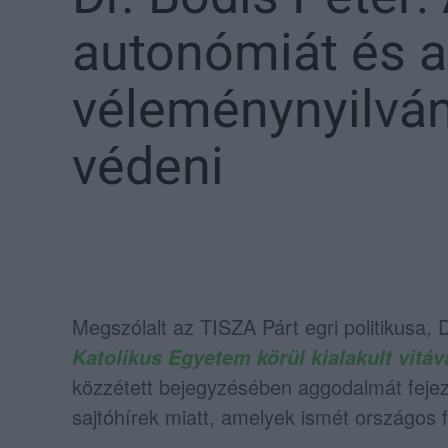
autonómiát és 
véleménynyilván
védeni
Megszólalt az
TISZA Párt
egri politikusa,
D
Katolikus Egyetem
körül kialakult vitáv
közzétett bejegyzésében aggodalmát fejez
sajtóhírek miatt, amelyek ismét országos f