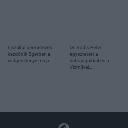
Éjszakai permetezés
Dr. Bódis Péter
kezdődik Egerben a
egyeztetett a
vadgesztenye- és p...
hatóságokkal és a
Vízművel,...