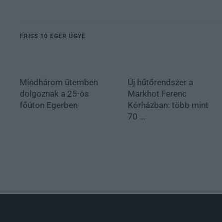
FRISS 10 EGER ÜGYE
Mindhárom ütemben
Új hűtőrendszer a
dolgoznak a 25-ös
Markhot Ferenc
főúton Egerben
Kórházban: több mint
70 ...
.