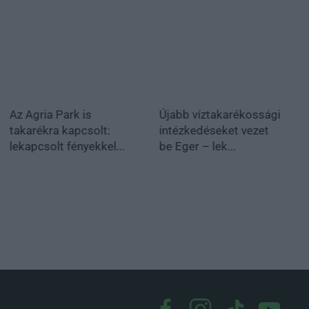
Az Agria Park is
Újabb víztakarékossági
takarékra kapcsolt:
intézkedéseket vezet
lekapcsolt fényekkel...
be Eger – lek...