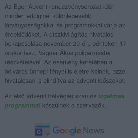
Az Eger Advent rendezvénysorozat idén
minden eddiginél különlegesebb
látványosságokkal és programokkal várja az
érdeklődőket. A díszkivilágítás hivatalos
bekapcsolása november 29-én, pénteken 17
órakor lesz, Vágner Ákos polgármester
részvételével. Az esemény keretében a
belváros ünnepi fényei is életre kelnek, ezzel
hivatalosan is elindítva az adventi időszakot.
Az első adventi hétvégén számos
izgalmas
készülnek a szervezők.
programmal