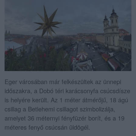
Eger városában már felkészültek az ünnepi
időszakra, a Dobó téri karácsonyfa csúcsdísze
is helyére került. Az 1 méter átmérőjű, 18 ágú
csillag a Betlehemi csillagot szimbolizálja,
amelyet 36 méternyi fényfüzér borít, és a 19
méteres fenyő csúcsán üldögél.