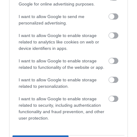
Google for online advertising purposes.
I want to allow Google to send me
personalized advertising.
I want to allow Google to enable storage
ÚJRAINDULNAK A KORÁBBAN
LEÁLLÍTOTT SZOLGÁLTATÁSOK AZ EGRI...
related to analytics like cookies on web or
2026. augusztus 07
|
Eger ügye
device identifiers in apps.
I want to allow Google to enable storage
related to functionality of the website or app.
I want to allow Google to enable storage
TÍZ ÉVE NEM VOLT ILYEN ALACSONY AZ
related to personalization.
INFLÁCIÓ MAGYARORSZÁGON
2026. augusztus 07
|
Mindenki ügye
I want to allow Google to enable storage
related to security, including authentication
functionality and fraud prevention, and other
user protection.
MINDHÁROM ÜTEMBEN DOLGOZNAK A 25-