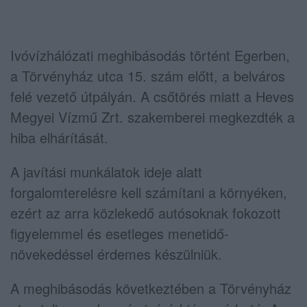
Ivóvízhálózati meghibásodás történt Egerben,
a Törvényház utca 15. szám előtt, a belváros
felé vezető útpályán. A csőtörés miatt a Heves
Megyei Vízmű Zrt. szakemberei megkezdték a
hiba elhárítását.
A javítási munkálatok ideje alatt
forgalomterelésre kell számítani a környéken,
ezért az arra közlekedő autósoknak fokozott
figyelemmel és esetleges menetidő-
növekedéssel érdemes készülniük.
A meghibásodás következtében a Törvényház