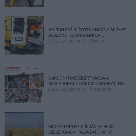
HOLTAN SZÁLLÍTOTTÁK HAZA A 80 ÉVES
ASSZONYT A HATVANI KÓR...
2026. augusztus 06
|
Riasztó
GÁRDONYI MESEKERT VÁRJA A
CSALÁDOKAT – HÁROM NAPON ÁT ING...
2026. augusztus 06
|
Programok
MAGYAR PÉTER: KIÍRJÁK AZ ELSŐ
SZÉLERŐMŰVI PÁLYÁZATOKAT, M...