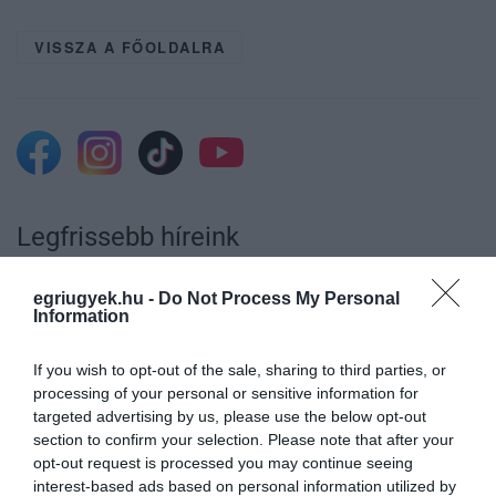
VISSZA A FŐOLDALRA
Legfrissebb híreink
egriugyek.hu -
Do Not Process My Personal
Information
ÚJRAINDULNAK A KORÁBBAN
LEÁLLÍTOTT SZOLGÁLTATÁSOK AZ EGRI...
2026. augusztus 07
|
Eger ügye
If you wish to opt-out of the sale, sharing to third parties, or
processing of your personal or sensitive information for
targeted advertising by us, please use the below opt-out
section to confirm your selection. Please note that after your
opt-out request is processed you may continue seeing
interest-based ads based on personal information utilized by