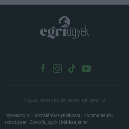
.
©
2026.
Minden jog fenntartva. egriugyek.hu
Impresszum
|
Hozzáférési nyilatkozat
|
Kommentelési
szabályzat
|
Szerzői jogok
|
Médiaajánlat