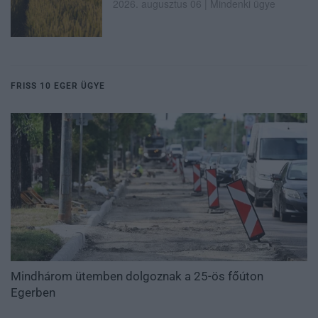
2026. augusztus 06
|
Mindenki ügye
FRISS 10 EGER ÜGYE
Mindhárom ütemben dolgoznak a 25-ös főúton
Egerben