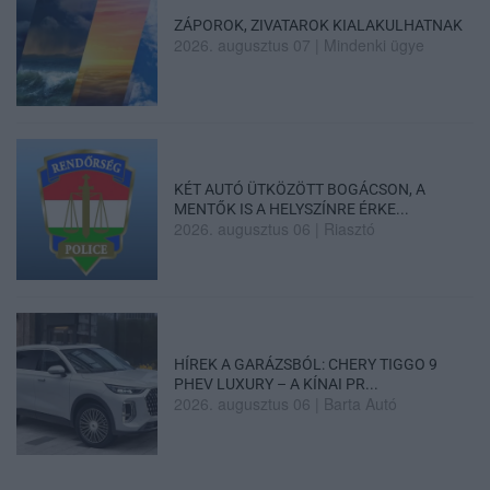
ZÁPOROK, ZIVATAROK KIALAKULHATNAK
2026. augusztus 07
|
Mindenki ügye
KÉT AUTÓ ÜTKÖZÖTT BOGÁCSON, A
MENTŐK IS A HELYSZÍNRE ÉRKE...
2026. augusztus 06
|
Riasztó
HÍREK A GARÁZSBÓL: CHERY TIGGO 9
PHEV LUXURY – A KÍNAI PR...
2026. augusztus 06
|
Barta Autó