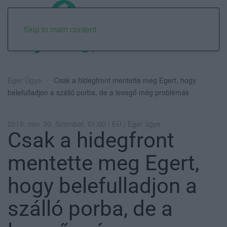
Skip to main content
Eger Ügye
Csak a hidegfront mentette meg Egert, hogy
belefulladjon a szálló porba, de a levegő még problémás
2019. nov. 30. Szombat, 01:00 | EÜ | Eger ügye
Csak a hidegfront
mentette meg Egert,
hogy belefulladjon a
szálló porba, de a