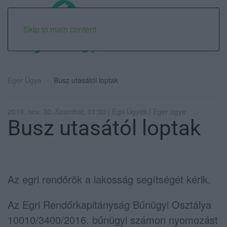
Skip to main content
Eger Ügye
Busz utasától loptak
2019. nov. 30. Szombat, 01:00 | Egri Ügyek | Eger ügye
Busz utasától loptak
Az egri rendőrök a lakosság segítségét kérik.
Az Egri Rendőrkapitányság Bűnügyi Osztálya
10010/3400/2016. bűnügyi számon nyomozást