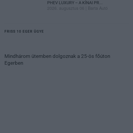
PHEV LUXURY – A KÍNAI PR...
2026. augusztus 06
|
Barta Autó
FRISS 10 EGER ÜGYE
Mindhárom ütemben dolgoznak a 25-ös főúton
Egerben