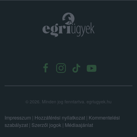
.
©
2026.
Minden jog fenntartva. egriugyek.hu
Impresszum
|
Hozzáférési nyilatkozat
|
Kommentelési
szabályzat
|
Szerzői jogok
|
Médiaajánlat