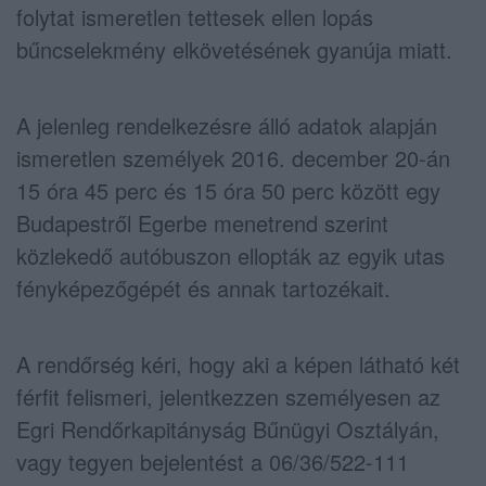
folytat ismeretlen tettesek ellen lopás
bűncselekmény elkövetésének gyanúja miatt.
A jelenleg rendelkezésre álló adatok alapján
ismeretlen személyek 2016. december 20-án
15 óra 45 perc és 15 óra 50 perc között egy
Budapestről Egerbe menetrend szerint
közlekedő autóbuszon ellopták az egyik utas
fényképezőgépét és annak tartozékait.
A rendőrség kéri, hogy aki a képen látható két
férfit felismeri, jelentkezzen személyesen az
Egri Rendőrkapitányság Bűnügyi Osztályán,
vagy tegyen bejelentést a 06/36/522-111