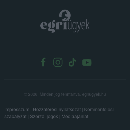
.
©
2026.
Minden jog fenntartva. egriugyek.hu
Impresszum
|
Hozzáférési nyilatkozat
|
Kommentelési
szabályzat
|
Szerzői jogok
|
Médiaajánlat