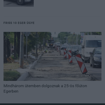
FRISS 10 EGER ÜGYE
Mindhárom ütemben dolgoznak a 25-ös főúton
Egerben