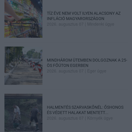
TÍZ ÉVE NEM VOLT ILYEN ALACSONY AZ
INFLÁCIÓ MAGYARORSZÁGON
2026. augusztus 07
|
Mindenki ügye
MINDHÁROM ÜTEMBEN DOLGOZNAK A 25-
ÖS FŐÚTON EGERBEN
2026. augusztus 07
|
Eger ügye
HALMENTÉS SZARVASKŐNÉL: ŐSHONOS
ÉS VÉDETT HALAKAT MENTETT...
2026. augusztus 07
|
Környék ügye