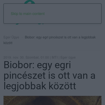
Skip to main content
Eger Ügye
Biobor: egy egri pincészet is ott van a legjobbak
között
2019. nov. 30. Szombat, 01:00 | MTI | Eger ügye
Biobor: egy egri
pincészet is ott van a
legjobbak között