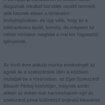
dolgoznak mindkét borvidék vezető termelői,
akik hisznek ebben a történelmi
borkategóriában, és úgy vélik, hogy ez a
kékfrankosra épülő, komoly, de mégsem túl
nehéz vörösbor megfelel a mai kor fogyasztói
igényeinek.
Az évről évre alakuló munka eredményét az
egriek és a szekszárdiak idén is közösen
mutatják be a fővárosban, az Eger-Szekszárd
Bikavér Párbaj kóstolóján, melynek során
ebben az évben már harminchárom egri és
szekszárdi pince különböző évjáratú bikavéreit