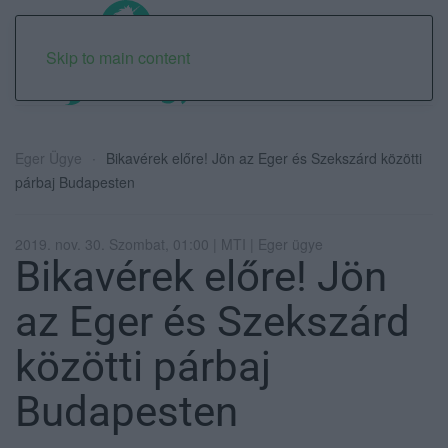
Skip to main content
Eger Ügye
Bikavérek előre! Jön az Eger és Szekszárd közötti
párbaj Budapesten
2019. nov. 30. Szombat, 01:00 | MTI | Eger ügye
Bikavérek előre! Jön
az Eger és Szekszárd
közötti párbaj
Budapesten