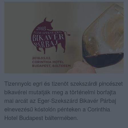
Tizennyolc egri és tizenöt szekszárdi pincészet
bikavérei mutatják meg a történelmi borfajta
mai arcát az Eger-Szekszárd Bikavér Párbaj
elnevezésű kóstolón pénteken a Corinthia
Hotel Budapest báltermében.