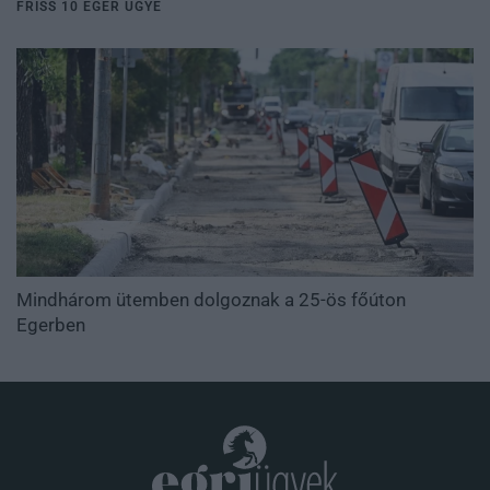
FRISS 10 EGER ÜGYE
Mindhárom ütemben dolgoznak a 25-ös főúton
Egerben