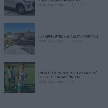
PHEV LUXURY – A KÍNAI PR...
2026. augusztus 06
|
Barta Autó
LAKÓÉPÜLETEK LÁNGOLTAK SZERDÁN
2026. augusztus 06
|
Riasztó
„NEM TETTÜNK NYOMÁST A FIUNKRA” –
EGY EGRI CSALÁD TÖRTÉNE...
2026. augusztus 06
|
Sport