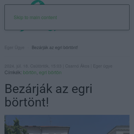
Skip to main content
Eger Ügye
Bezárják az egri börtönt!
2024. júl. 18. Csütörtök, 15:03 | Csarnó Ákos | Eger ügye
Címkék:
börtön
,
egri börtön
Bezárják az egri
börtönt!