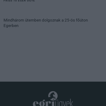
FRISS 10 EGER ÜGYE
Mindhárom ütemben dolgoznak a 25-ös főúton
Egerben