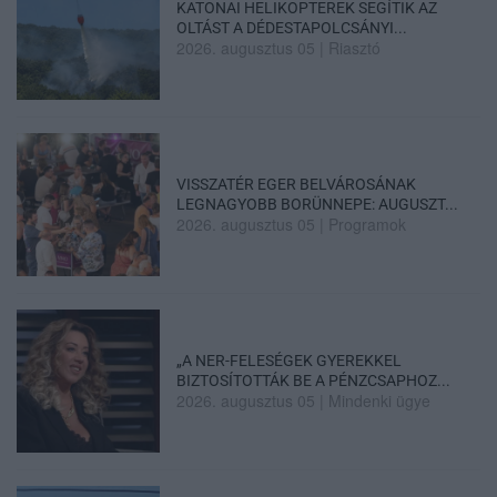
KATONAI HELIKOPTEREK SEGÍTIK AZ
OLTÁST A DÉDESTAPOLCSÁNYI...
2026. augusztus 05
|
Riasztó
VISSZATÉR EGER BELVÁROSÁNAK
LEGNAGYOBB BORÜNNEPE: AUGUSZT...
2026. augusztus 05
|
Programok
„A NER-FELESÉGEK GYEREKKEL
BIZTOSÍTOTTÁK BE A PÉNZCSAPHOZ...
2026. augusztus 05
|
Mindenki ügye