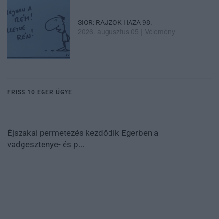
SIOR: RAJZOK HAZA 98.
2026. augusztus 05
|
Vélemény
FRISS 10 EGER ÜGYE
Éjszakai permetezés kezdődik Egerben a
vadgesztenye- és p...