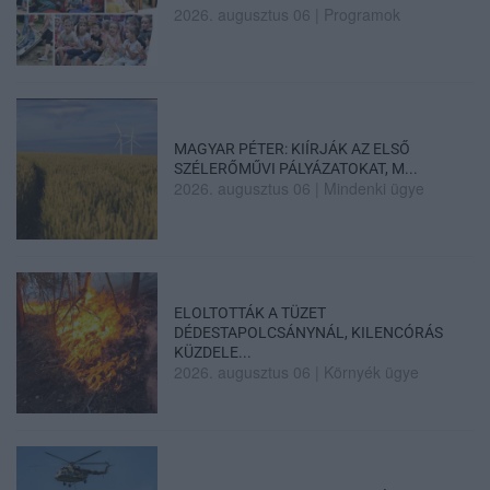
2026. augusztus 06
|
Programok
MAGYAR PÉTER: KIÍRJÁK AZ ELSŐ
SZÉLERŐMŰVI PÁLYÁZATOKAT, M...
2026. augusztus 06
|
Mindenki ügye
ELOLTOTTÁK A TÜZET
DÉDESTAPOLCSÁNYNÁL, KILENCÓRÁS
KÜZDELE...
2026. augusztus 06
|
Környék ügye