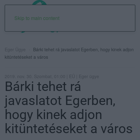
Skip to main content
Eger Ügye
Bárki tehet rá javaslatot Egerben, hogy kinek adjon
kitüntetéseket a város
2019. nov. 30. Szombat, 01:00 | EÜ | Eger ügye
Bárki tehet rá
javaslatot Egerben,
hogy kinek adjon
kitüntetéseket a város