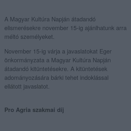
A Magyar Kultúra Napján átadandó
elismerésekre november 15-ig ajánlhatunk arra
méltó személyeket.
November 15-ig várja a javaslatokat Eger
önkormányzata a Magyar Kultúra Napján
átadandó kitüntetésekre. A kitüntetések
adományozására bárki tehet indoklással
ellátott javaslatot.
Pro Agria szakmai díj