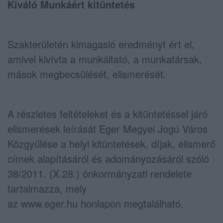
Kiváló Munkáért kitüntetés
Szakterületén kimagasló eredményt ért el,
amivel kivívta a munkáltató, a munkatársak,
mások megbecsülését, elismerését.
A részletes feltételeket és a kitüntetéssel járó
elismerések leírását Eger Megyei Jogú Város
Közgyűlése a helyi kitüntetések, díjak, elismerő
címek alapításáról és adományozásáról szóló
38/2011. (X.28.) önkormányzati rendelete
tartalmazza, mely
az www.eger.hu honlapon megtalálható.