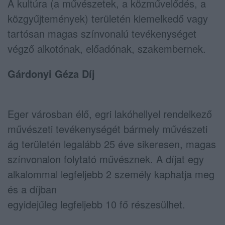
A kultúra (a művészetek, a közművelődés, a
közgyűjtemények) területén kiemelkedő vagy
tartósan magas színvonalú tevékenységet
végző alkotónak, előadónak, szakembernek.
Gárdonyi Géza Díj
Eger városban élő, egri lakóhellyel rendelkező
művészeti tevékenységét bármely művészeti
ág területén legalább 25 éve sikeresen, magas
színvonalon folytató művésznek. A díjat egy
alkalommal legfeljebb 2 személy kaphatja meg
és a díjban
egyidejűleg legfeljebb 10 fő részesülhet.