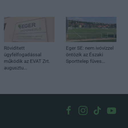
Rövidített
Eger SE: nem ivóvízzel
ügyfélfogadással
öntözik az Északi
működik az EVAT Zrt.
Sporttelep füves...
augusztu...