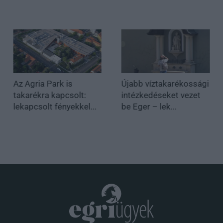
Az Agria Park is
Újabb víztakarékossági
takarékra kapcsolt:
intézkedéseket vezet
lekapcsolt fényekkel...
be Eger – lek...