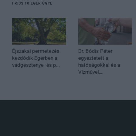
FRISS 10 EGER ÜGYE
Éjszakai permetezés
Dr. Bódis Péter
kezdődik Egerben a
egyeztetett a
vadgesztenye- és p...
hatóságokkal és a
Vízművel,...
.