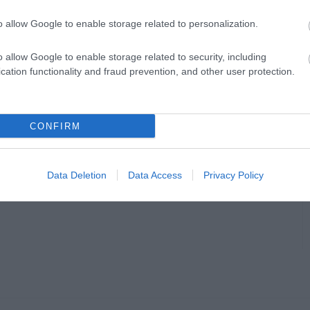
o allow Google to enable storage related to personalization.
o allow Google to enable storage related to security, including
cation functionality and fraud prevention, and other user protection.
CONFIRM
Data Deletion
Data Access
Privacy Policy