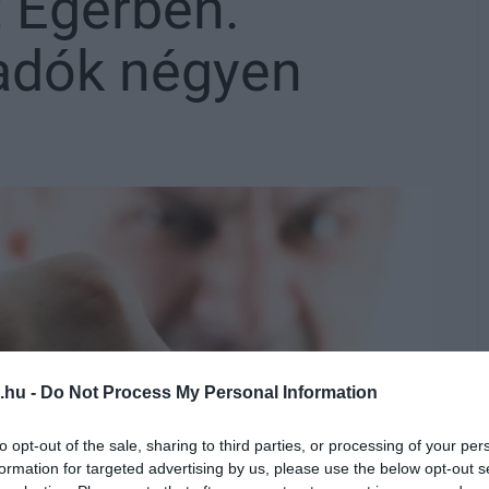
 Egerben.
adók négyen
.hu -
Do Not Process My Personal Information
to opt-out of the sale, sharing to third parties, or processing of your per
formation for targeted advertising by us, please use the below opt-out s