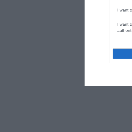
I want t
I want t
authenti