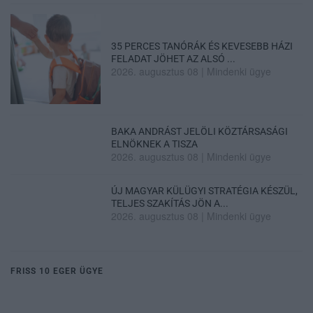
35 PERCES TANÓRÁK ÉS KEVESEBB HÁZI
FELADAT JÖHET AZ ALSÓ ...
2026. augusztus 08
|
Mindenki ügye
BAKA ANDRÁST JELÖLI KÖZTÁRSASÁGI
ELNÖKNEK A TISZA
2026. augusztus 08
|
Mindenki ügye
ÚJ MAGYAR KÜLÜGYI STRATÉGIA KÉSZÜL,
TELJES SZAKÍTÁS JÖN A...
2026. augusztus 08
|
Mindenki ügye
FRISS 10 EGER ÜGYE