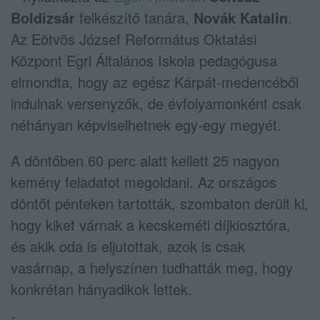
Boldizsár
felkészítő tanára,
Novák Katalin
.
Az Eötvös József Református Oktatási
Központ Egri Általános Iskola pedagógusa
elmondta, hogy az egész Kárpát-medencéből
indulnak versenyzők, de évfolyamonként csak
néhányan képviselhetnek egy-egy megyét.
A döntőben 60 perc alatt kellett 25 nagyon
kemény feladatot megoldani. Az országos
döntőt pénteken tartották, szombaton derült ki,
hogy kiket várnak a kecskeméti díjkiosztóra,
és akik oda is eljutottak, azok is csak
vasárnap, a helyszínen tudhatták meg, hogy
konkrétan hányadikok lettek.