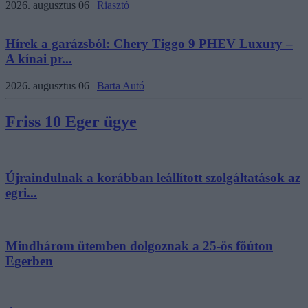
2026. augusztus 06
|
Riasztó
Hírek a garázsból: Chery Tiggo 9 PHEV Luxury –
A kínai pr...
2026. augusztus 06
|
Barta Autó
Friss 10 Eger ügye
Újraindulnak a korábban leállított szolgáltatások az
egri...
Mindhárom ütemben dolgoznak a 25-ös főúton
Egerben