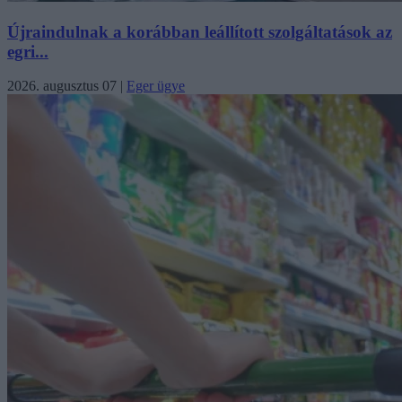
Újraindulnak a korábban leállított szolgáltatások az
egri...
2026. augusztus 07
|
Eger ügye