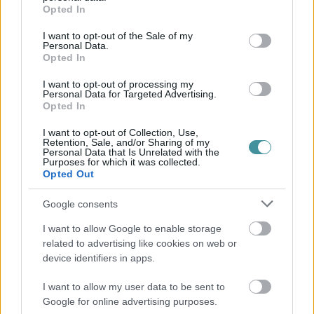
grant or deny consent to Google and its third-party tags to
Opted In
use your data for below specified purposes in below Google
consent section.
I want to opt-out of the Sale of my
Personal Data.
Opted In
Mindhárom ütemben dolgoznak a 25-ös főúton
Egerben
I want to opt-out of processing my
Personal Data for Targeted Advertising.
Opted In
2026. augusztus 07
|
Eger ügye
I want to opt-out of Collection, Use,
Retention, Sale, and/or Sharing of my
Personal Data that Is Unrelated with the
Purposes for which it was collected.
Opted Out
Google consents
I want to allow Google to enable storage
related to advertising like cookies on web or
device identifiers in apps.
I want to allow my user data to be sent to
Google for online advertising purposes.