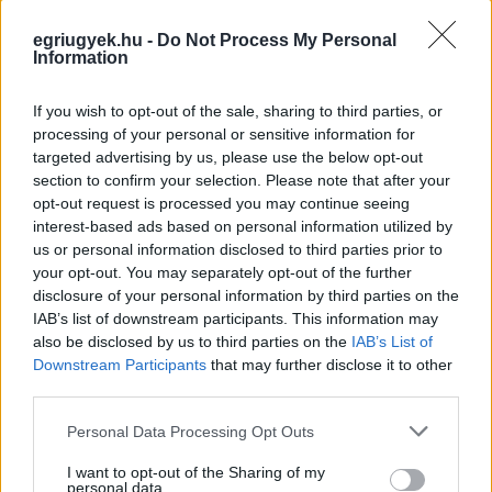
egriugyek.hu -
Do Not Process My Personal
Information
If you wish to opt-out of the sale, sharing to third parties, or
processing of your personal or sensitive information for
targeted advertising by us, please use the below opt-out
section to confirm your selection. Please note that after your
opt-out request is processed you may continue seeing
interest-based ads based on personal information utilized by
us or personal information disclosed to third parties prior to
your opt-out. You may separately opt-out of the further
disclosure of your personal information by third parties on the
IAB’s list of downstream participants. This information may
also be disclosed by us to third parties on the
IAB’s List of
Downstream Participants
that may further disclose it to other
third parties.
Please note that this website/app uses one or more Google
Personal Data Processing Opt Outs
services and may gather and store information including but
not limited to your visit or usage behaviour. You may click to
I want to opt-out of the Sharing of my
personal data.