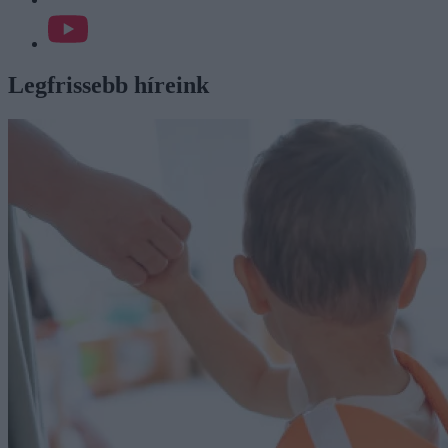
Legfrissebb híreink