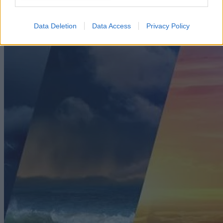
Data Deletion
Data Access
Privacy Policy