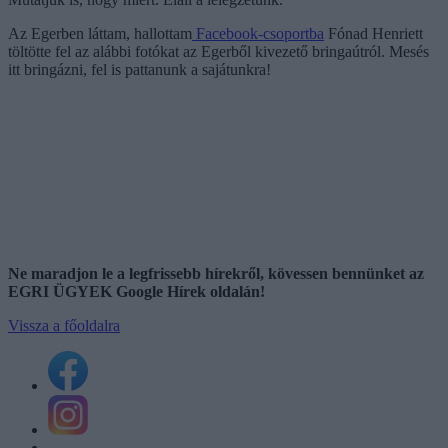
Az Egerben láttam, hallottam
Facebook-csoportba
Fónad Henriett
töltötte fel az alábbi fotókat az Egerből kivezető bringaútról. Mesés
itt bringázni, fel is pattanunk a sajátunkra!
Ne maradjon le a legfrissebb hírekről, kövessen bennünket az
EGRI ÜGYEK Google Hírek oldalán!
Vissza a főoldalra