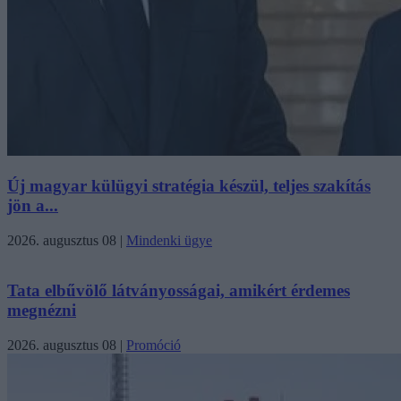
Új magyar külügyi stratégia készül, teljes szakítás
jön a...
2026. augusztus 08
|
Mindenki ügye
Tata elbűvölő látványosságai, amikért érdemes
megnézni
2026. augusztus 08
|
Promóció