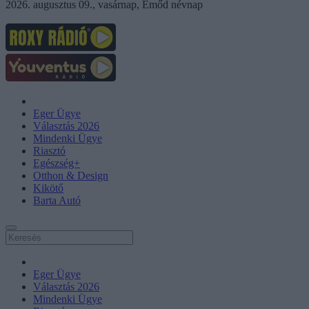
2026. augusztus 09., vasárnap, Emőd névnap
Eger Ügye
Választás 2026
Mindenki Ügye
Riasztó
Egészség+
Otthon & Design
Kikötő
Barta Autó
Eger Ügye
Választás 2026
Mindenki Ügye