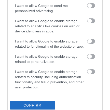
I want to allow Google to send me
personalized advertising.
I want to allow Google to enable storage
related to analytics like cookies on web or
device identifiers in apps.
I want to allow Google to enable storage
related to functionality of the website or app.
I want to allow Google to enable storage
related to personalization.
I want to allow Google to enable storage
related to security, including authentication
functionality and fraud prevention, and other
Halmentés Szarvaskőnél: őshonos és védett halakat
user protection.
mentett...
2026. augusztus 07
|
Környék ügye
CONFIRM