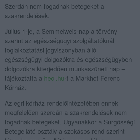
Szerdán nem fogadnak betegeket a
szakrendelések.
Július 1-je, a Semmelweis-nap a törvény
szerint az egészségügyi szolgáltatóknál
foglalkoztatási jogviszonyban álló
egészségügyi dolgozókra és egészségügyben
dolgozókra kiterjedően munkaszüneti nap –
tájékoztatta a
heol.hu
-t a Markhot Ferenc
Kórház.
Az egri kórház rendelőintézetében ennek
megfelelően szerdán a szakrendelések nem
fogadnak betegeket. Ugyanakkor a Sürgősségi
Betegellátó osztály a szokásos rend szerint