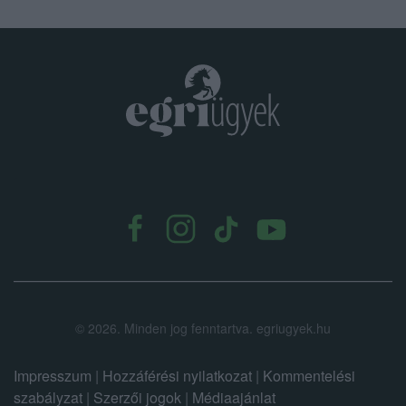
.
©
2026.
Minden jog fenntartva. egriugyek.hu
Impresszum
|
Hozzáférési nyilatkozat
|
Kommentelési
szabályzat
|
Szerzői jogok
|
Médiaajánlat