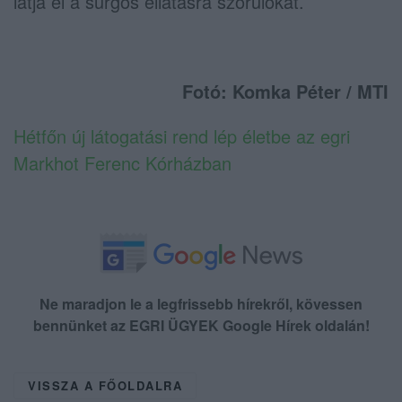
látja el a sürgős ellátásra szorulókat.
Fotó: Komka Péter / MTI
Hétfőn új látogatási rend lép életbe az egri
Markhot Ferenc Kórházban
Ne maradjon le a legfrissebb hírekről, kövessen
bennünket az EGRI ÜGYEK Google Hírek oldalán!
VISSZA A FŐOLDALRA