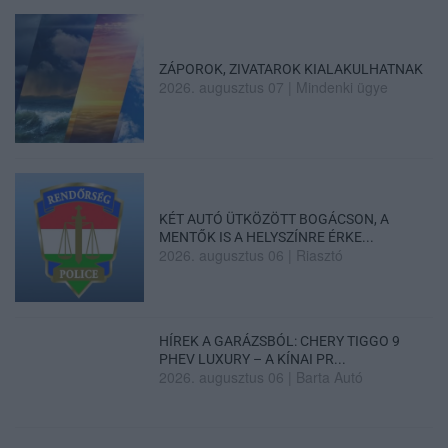
ZÁPOROK, ZIVATAROK KIALAKULHATNAK
2026. augusztus 07
|
Mindenki ügye
KÉT AUTÓ ÜTKÖZÖTT BOGÁCSON, A
MENTŐK IS A HELYSZÍNRE ÉRKE...
2026. augusztus 06
|
Riasztó
HÍREK A GARÁZSBÓL: CHERY TIGGO 9
PHEV LUXURY – A KÍNAI PR...
2026. augusztus 06
|
Barta Autó