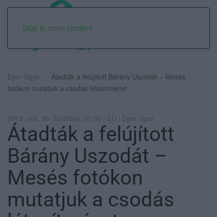
Skip to main content
Eger Ügye
Átadták a felújított Bárány Uszodát – Mesés
fotókon mutatjuk a csodás létesítményt
2019. nov. 30. Szombat, 01:00 | EÜ | Eger ügye
Átadták a felújított
Bárány Uszodát –
Mesés fotókon
mutatjuk a csodás