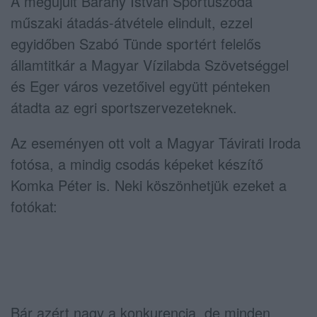
A megújult Bárány István Sportuszoda
műszaki átadás-átvétele elindult, ezzel
egyidőben Szabó Tünde sportért felelős
államtitkár a Magyar Vízilabda Szövetséggel
és Eger város vezetőivel együtt pénteken
átadta az egri sportszervezeteknek.
Az eseményen ott volt a Magyar Távirati Iroda
fotósa, a mindig csodás képeket készítő
Komka Péter is. Neki köszönhetjük ezeket a
fotókat:
Bár azért nagy a konkurencia, de minden