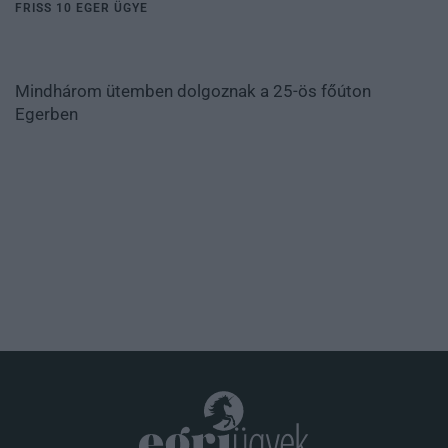
FRISS 10 EGER ÜGYE
Mindhárom ütemben dolgoznak a 25-ös főúton
Egerben