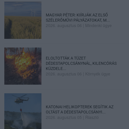
MAGYAR PÉTER: KIÍRJÁK AZ ELSŐ
SZÉLERŐMŰVI PÁLYÁZATOKAT, M...
2026. augusztus 06
|
Mindenki ügye
ELOLTOTTÁK A TÜZET
DÉDESTAPOLCSÁNYNÁL, KILENCÓRÁS
KÜZDELE...
2026. augusztus 06
|
Környék ügye
KATONAI HELIKOPTEREK SEGÍTIK AZ
OLTÁST A DÉDESTAPOLCSÁNYI...
2026. augusztus 05
|
Riasztó