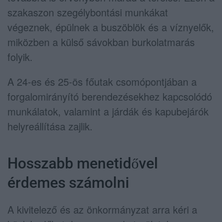
szakaszon szegélybontási munkákat
végeznek, épülnek a buszöblök és a víznyelők,
miközben a külső sávokban burkolatmarás
folyik.
A 24-es és 25-ös főutak csomópontjában a
forgalomirányító berendezésekhez kapcsolódó
munkálatok, valamint a járdák és kapubejárók
helyreállítása zajlik.
Hosszabb menetidővel
érdemes számolni
A kivitelező és az önkormányzat arra kéri a