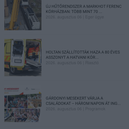
ÚJ HŰTŐRENDSZER A MARKHOT FERENC
KÓRHÁZBAN: TÖBB MINT 70 ...
2026. augusztus 06
|
Eger ügye
HOLTAN SZÁLLÍTOTTÁK HAZA A 80 ÉVES
ASSZONYT A HATVANI KÓR...
2026. augusztus 06
|
Riasztó
GÁRDONYI MESEKERT VÁRJA A
CSALÁDOKAT – HÁROM NAPON ÁT ING...
2026. augusztus 06
|
Programok