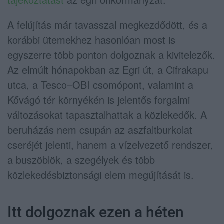
A felújítás már tavasszal megkezdődött, és a
korábbi ütemekhez hasonlóan most is
egyszerre több ponton dolgoznak a kivitelezők.
Az elmúlt hónapokban az Egri út, a Cifrakapu
utca, a Tesco–OBI csomópont, valamint a
Kővágó tér környékén is jelentős forgalmi
változásokat tapasztalhattak a közlekedők. A
beruházás nem csupán az aszfaltburkolat
cseréjét jelenti, hanem a vízelvezető rendszer,
a buszöblök, a szegélyek és több
közlekedésbiztonsági elem megújítását is.
Itt dolgoznak ezen a héten