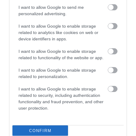
I want to allow Google to send me
VISSZA A FŐOLDALRA
personalized advertising.
I want to allow Google to enable storage
related to analytics like cookies on web or
device identifiers in apps.
I want to allow Google to enable storage
related to functionality of the website or app.
Legfrissebb híreink
I want to allow Google to enable storage
related to personalization.
KÉT AUTÓ ÜTKÖZÖTT BOGÁCSON, A
I want to allow Google to enable storage
MENTŐK IS A HELYSZÍNRE ÉRKE...
related to security, including authentication
2026. augusztus 06
|
Riasztó
functionality and fraud prevention, and other
user protection.
CONFIRM
HÍREK A GARÁZSBÓL: CHERY TIGGO 9