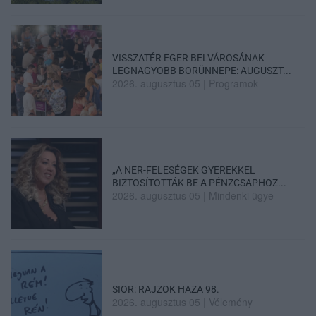
VISSZATÉR EGER BELVÁROSÁNAK
LEGNAGYOBB BORÜNNEPE: AUGUSZT...
2026. augusztus 05
|
Programok
„A NER-FELESÉGEK GYEREKKEL
BIZTOSÍTOTTÁK BE A PÉNZCSAPHOZ...
2026. augusztus 05
|
Mindenki ügye
SIOR: RAJZOK HAZA 98.
2026. augusztus 05
|
Vélemény