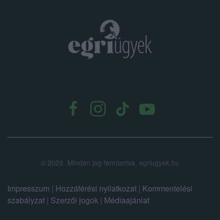
.
©
2026.
Minden jog fenntartva. egriugyek.hu
Impresszum
|
Hozzáférési nyilatkozat
|
Kommentelési
szabályzat
|
Szerzői jogok
|
Médiaajánlat