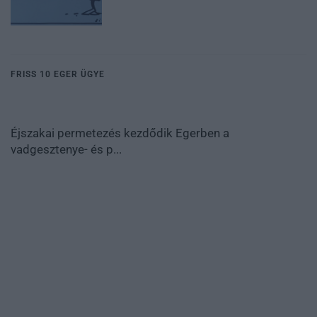
FRISS 10 EGER ÜGYE
Éjszakai permetezés kezdődik Egerben a
vadgesztenye- és p...