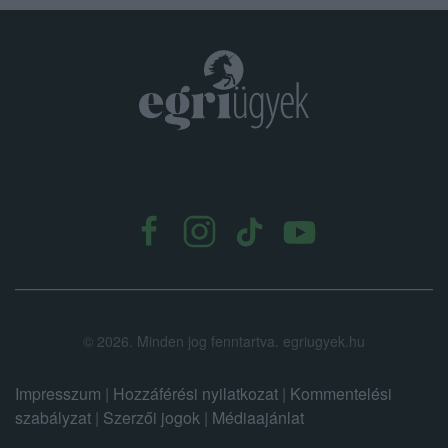
.
©
2026.
Minden jog fenntartva. egriugyek.hu
Impresszum
|
Hozzáférési nyilatkozat
|
Kommentelési
szabályzat
|
Szerzői jogok
|
Médiaajánlat