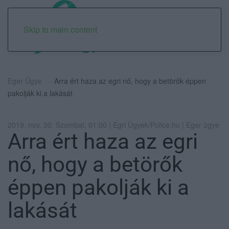
Skip to main content
Eger Ügye
Arra ért haza az egri nő, hogy a betörők éppen
pakolják ki a lakását
2019. nov. 30. Szombat, 01:00 | Egri Ügyek/Police.hu | Eger ügye
Arra ért haza az egri
nő, hogy a betörők
éppen pakolják ki a
lakását