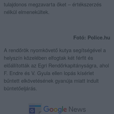
tulajdonos megzavarta őket – értékszerzés
nélkül elmenekültek.
Fotó: Police.hu
A rendőrök nyomkövető kutya segítségével a
helyszín közelében elfogtak két férfit és
előállították az Egri Rendőrkapitányságra, ahol
F. Endre és V. Gyula ellen lopás kísérlet
bűntett elkövetésének gyanúja miatt indult
büntetőeljárás.