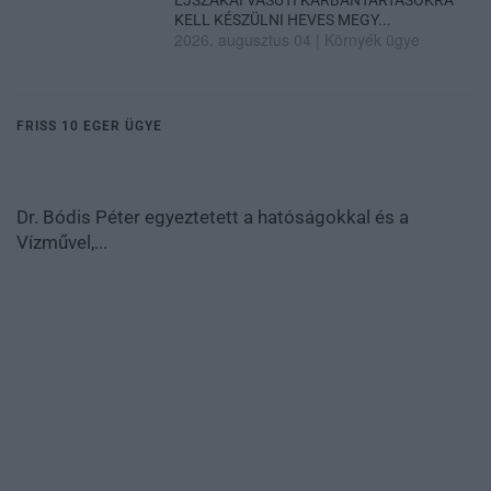
KELL KÉSZÜLNI HEVES MEGY...
2026. augusztus 04
|
Környék ügye
FRISS 10 EGER ÜGYE
Dr. Bódis Péter egyeztetett a hatóságokkal és a
Vízművel,...