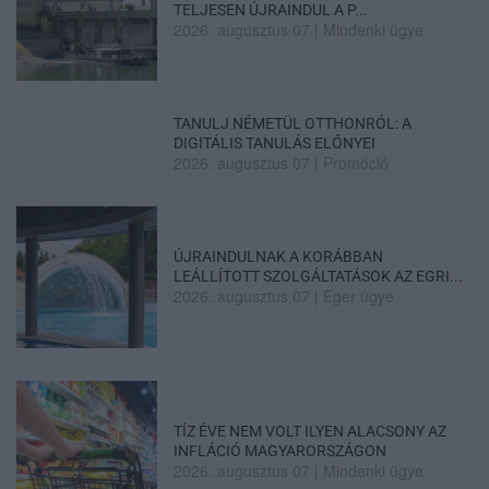
TELJESEN ÚJRAINDUL A P...
2026. augusztus 07
|
Mindenki ügye
TANULJ NÉMETÜL OTTHONRÓL: A
DIGITÁLIS TANULÁS ELŐNYEI
2026. augusztus 07
|
Promóció
ÚJRAINDULNAK A KORÁBBAN
LEÁLLÍTOTT SZOLGÁLTATÁSOK AZ EGRI...
2026. augusztus 07
|
Eger ügye
TÍZ ÉVE NEM VOLT ILYEN ALACSONY AZ
INFLÁCIÓ MAGYARORSZÁGON
2026. augusztus 07
|
Mindenki ügye