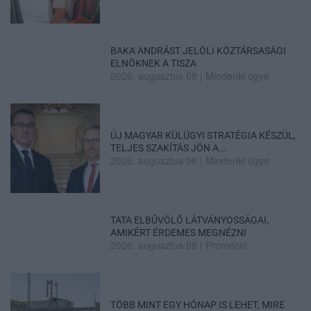
BAKA ANDRÁST JELÖLI KÖZTÁRSASÁGI
ELNÖKNEK A TISZA
2026. augusztus 08
|
Mindenki ügye
ÚJ MAGYAR KÜLÜGYI STRATÉGIA KÉSZÜL,
TELJES SZAKÍTÁS JÖN A...
2026. augusztus 08
|
Mindenki ügye
TATA ELBŰVÖLŐ LÁTVÁNYOSSÁGAI,
AMIKÉRT ÉRDEMES MEGNÉZNI
2026. augusztus 08
|
Promóció
TÖBB MINT EGY HÓNAP IS LEHET, MIRE