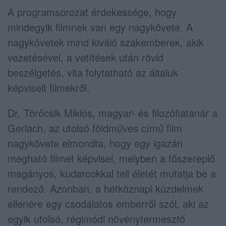
A programsorozat érdekessége, hogy
mindegyik filmnek van egy nagykövete. A
nagykövetek mind kiváló szakemberek, akik
vezetésével, a vetítések után rövid
beszélgetés, vita folytatható az általuk
képviselt filmekről.
Dr. Törőcsik Miklós, magyar- és filozófiatanár a
Gerlach, az utolsó földműves című film
nagykövete elmondta, hogy egy igazán
megható filmet képvisel, melyben a főszereplő
magányos, kudarcokkal teli életét mutatja be a
rendező. Azonban, a hétköznapi küzdelmek
ellenére egy csodálatos emberről szól, aki az
egyik utolsó, régimódi növénytermesztő