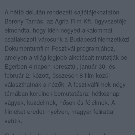
A hétfő délután rendezett sajtótájékoztatón
Berény Tamás, az Agria Film Kft. ügyvezetője
elmondta, hogy idén negyed alkalommal
csatlakozott városunk a Budapesti Nemzetközi
Dokumentumfilm Fesztivál programjához,
amelyen a világ legjobb alkotásait mutatják be.
Egerben 4 napon keresztül, január 30. és
február 2. között, összesen 8 film közül
választhatnak a nézők. A fesztiválfilmek négy
témában kerülnek bemutatásra: hétköznapi
vágyak, küzdelmek, hősök és félelmek. A
filmeket eredeti nyelven, magyar felirattal
vetítik.