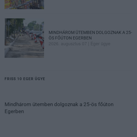
MINDHÁROM ÜTEMBEN DOLGOZNAK A 25-
ÖS FŐÚTON EGERBEN
2026. augusztus 07
|
Eger ügye
FRISS 10 EGER ÜGYE
Mindhárom ütemben dolgoznak a 25-ös főúton
Egerben