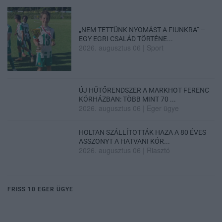
„NEM TETTÜNK NYOMÁST A FIUNKRA” –
EGY EGRI CSALÁD TÖRTÉNE...
2026. augusztus 06
|
Sport
ÚJ HŰTŐRENDSZER A MARKHOT FERENC
KÓRHÁZBAN: TÖBB MINT 70 ...
2026. augusztus 06
|
Eger ügye
HOLTAN SZÁLLÍTOTTÁK HAZA A 80 ÉVES
ASSZONYT A HATVANI KÓR...
2026. augusztus 06
|
Riasztó
FRISS 10 EGER ÜGYE