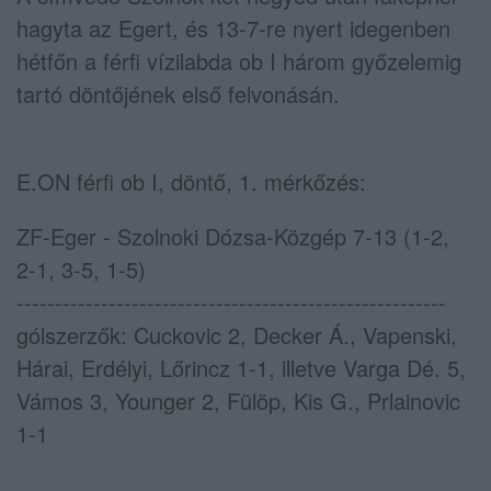
hagyta az Egert, és 13-7-re nyert idegenben
hétfőn a férfi vízilabda ob I három győzelemig
tartó döntőjének első felvonásán.
E.ON férfi ob I, döntő, 1. mérkőzés:
ZF-Eger - Szolnoki Dózsa-Közgép 7-13 (1-2,
2-1, 3-5, 1-5)
--------------------------------------------------------
gólszerzők: Cuckovic 2, Decker Á., Vapenski,
Hárai, Erdélyi, Lőrincz 1-1, illetve Varga Dé. 5,
Vámos 3, Younger 2, Fülöp, Kis G., Prlainovic
1-1