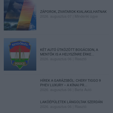
ZÁPOROK, ZIVATAROK KIALAKULHATNAK
2026. augusztus 07
|
Mindenki ügye
KÉT AUTÓ ÜTKÖZÖTT BOGÁCSON, A
MENTŐK IS A HELYSZÍNRE ÉRKE...
2026. augusztus 06
|
Riasztó
HÍREK A GARÁZSBÓL: CHERY TIGGO 9
PHEV LUXURY – A KÍNAI PR...
2026. augusztus 06
|
Barta Autó
LAKÓÉPÜLETEK LÁNGOLTAK SZERDÁN
2026. augusztus 06
|
Riasztó