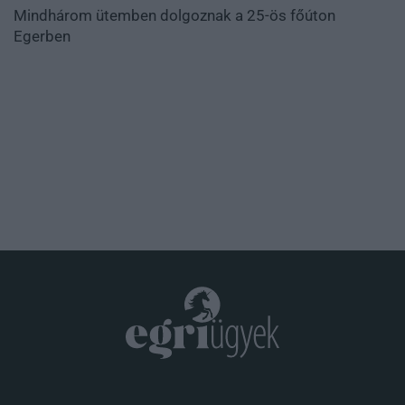
Mindhárom ütemben dolgoznak a 25-ös főúton
Egerben
.