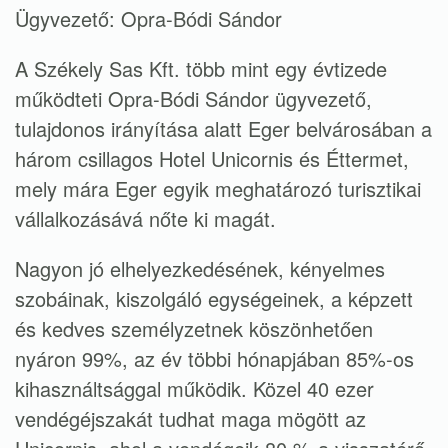
Ügyvezető: Opra-Bódi Sándor
A Székely Sas Kft. több mint egy évtizede
működteti Opra-Bódi Sándor ügyvezető,
tulajdonos irányítása alatt Eger belvárosában a
három csillagos Hotel Unicornis és Éttermet,
mely mára Eger egyik meghatározó turisztikai
vállalkozásává nőte ki magát.
Nagyon jó elhelyezkedésének, kényelmes
szobáinak, kiszolgáló egységeinek, a képzett
és kedves személyzetnek köszönhetően
nyáron 99%, az év többi hónapjában 85%-os
kihasználtsággal működik. Közel 40 ezer
vendégéjszakát tudhat maga mögött az