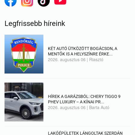
Legfrissebb híreink
KÉT AUTÓ ÜTKÖZÖTT BOGÁCSON, A
MENTŐK IS A HELYSZÍNRE ÉRKE...
2026. augusztus 06
|
Riasztó
HÍREK A GARÁZSBÓL: CHERY TIGGO 9
PHEV LUXURY – A KÍNAI PR...
2026. augusztus 06
|
Barta Autó
LAKÓÉPÜLETEK LÁNGOLTAK SZERDÁN