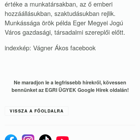
értéke a munkatársakban, az ő emberi
hozzáállásukban, szaktudásukban rejlik.
Munkássága örök példa Eger Megyei Jogú
Város gazdasági, társadalmi szereplői előtt.
indexkép: Vágner Ákos facebook
Ne maradjon le a legfrissebb hírekről, kövessen
bennünket az EGRI ÜGYEK Google Hírek oldalán!
VISSZA A FŐOLDALRA