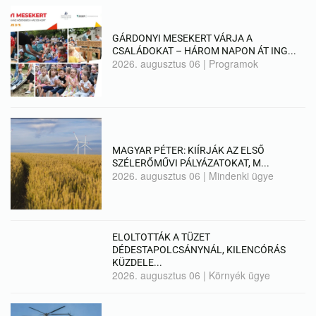
GÁRDONYI MESEKERT VÁRJA A
CSALÁDOKAT – HÁROM NAPON ÁT ING...
2026. augusztus 06
|
Programok
MAGYAR PÉTER: KIÍRJÁK AZ ELSŐ
SZÉLERŐMŰVI PÁLYÁZATOKAT, M...
2026. augusztus 06
|
Mindenki ügye
ELOLTOTTÁK A TÜZET
DÉDESTAPOLCSÁNYNÁL, KILENCÓRÁS
KÜZDELE...
2026. augusztus 06
|
Környék ügye