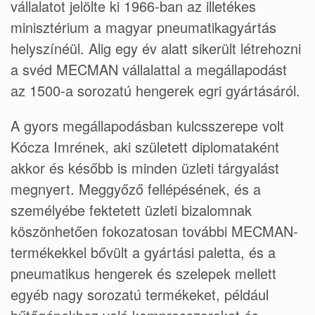
vállalatot jelölte ki 1966-ban az illetékes
minisztérium a magyar pneumatikagyártás
helyszínéül. Alig egy év alatt sikerült létrehozni
a svéd MECMAN vállalattal a megállapodást
az 1500-a sorozatú hengerek egri gyártásáról.
A gyors megállapodásban kulcsszerepe volt
Kócza Imrének, aki született diplomataként
akkor és később is minden üzleti tárgyalást
megnyert. Meggyőző fellépésének, és a
személyébe fektetett üzleti bizalomnak
köszönhetően fokozatosan további MECMAN-
termékekkel bővült a gyártási paletta, és a
pneumatikus hengerek és szelepek mellett
egyéb nagy sorozatú termékeket, például