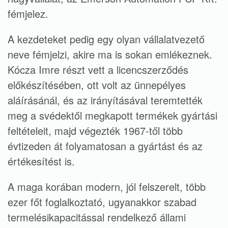
fémjelez.
A kezdeteket pedig egy olyan vállalatvezető
neve fémjelzi, akire ma is sokan emlékeznek.
Kócza Imre részt vett a licencszerződés
előkészítésében, ott volt az ünnepélyes
aláírásánál, és az irányításával teremtették
meg a svédektől megkapott termékek gyártási
feltételeit, majd végezték 1967-től több
évtizeden át folyamatosan a gyártást és az
értékesítést is.
A maga korában modern, jól felszerelt, több
ezer főt foglalkoztató, ugyanakkor szabad
termelésikapacitással rendelkező állami