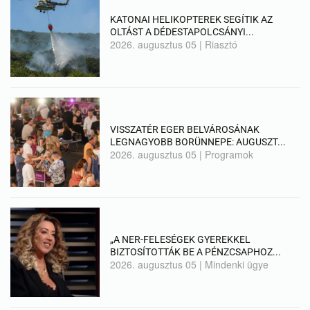
KATONAI HELIKOPTEREK SEGÍTIK AZ
OLTÁST A DÉDESTAPOLCSÁNYI...
2026. augusztus 05
|
Riasztó
VISSZATÉR EGER BELVÁROSÁNAK
LEGNAGYOBB BORÜNNEPE: AUGUSZT...
2026. augusztus 05
|
Programok
„A NER-FELESÉGEK GYEREKKEL
BIZTOSÍTOTTÁK BE A PÉNZCSAPHOZ...
2026. augusztus 05
|
Mindenki ügye