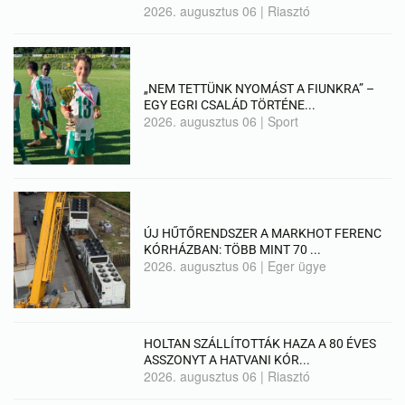
2026. augusztus 06
|
Riasztó
„NEM TETTÜNK NYOMÁST A FIUNKRA” –
EGY EGRI CSALÁD TÖRTÉNE...
2026. augusztus 06
|
Sport
ÚJ HŰTŐRENDSZER A MARKHOT FERENC
KÓRHÁZBAN: TÖBB MINT 70 ...
2026. augusztus 06
|
Eger ügye
HOLTAN SZÁLLÍTOTTÁK HAZA A 80 ÉVES
ASSZONYT A HATVANI KÓR...
2026. augusztus 06
|
Riasztó