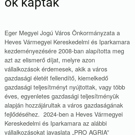
ők kapták
Eger Megyei Jogú Város Önkormányzata a
Heves Vármegyei Kereskedelmi és Iparkamara
kezdeményezésére 2008-ban alapította meg
azt az elismerő díjat, melyre azon
vállalkozások érdemesek, akik a város
gazdasági életét fellendítő, kiemelkedő
gazdasági teljesítményt nyújtottak, vagy több
éves, egyenletes gazdasági teljesítményük
alapján hozzájárultak a város gazdaságának
fejlődéséhez. 2024-ben a Heves Vármegyei
Kereskedelmi és Iparkamara az alábbi
vállalkozásokat javaslata „PRO AGRIA”