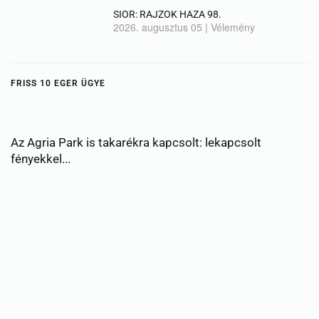
SIOR: RAJZOK HAZA 98.
2026. augusztus 05
|
Vélemény
FRISS 10 EGER ÜGYE
Az Agria Park is takarékra kapcsolt: lekapcsolt
fényekkel...