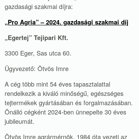
gazdasági szakmai díjra:
„Pro Agria” – 2024. gazdasági szakmai díj
„Egertej” Tejipari Kft.
3300 Eger, Sas utca 60.
Ügyvezető: Ötvös Imre
A cég több mint 54 éves tapasztalattal
rendelkezik a kiváló minőségű, egészséges
tejtermékek gyártásában és forgalmazásában.
Önálló cégként 2024-ben ünnepelte 30 éves
jubileumát.
Ötvös Imre agrármérnök, 1984 óta vezeti az