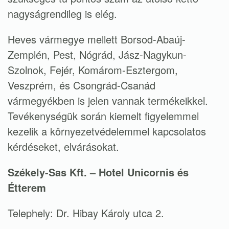
nagyságrendileg is elég.
Heves vármegye mellett Borsod-Abaúj-
Zemplén, Pest, Nógrád, Jász-Nagykun-
Szolnok, Fejér, Komárom-Esztergom,
Veszprém, és Csongrád-Csanád
vármegyékben is jelen vannak termékeikkel.
Tevékenységük során kiemelt figyelemmel
kezelik a környezetvédelemmel kapcsolatos
kérdéseket, elvárásokat.
Székely-Sas Kft. – Hotel Unicornis és
Étterem
Telephely: Dr. Hibay Károly utca 2.