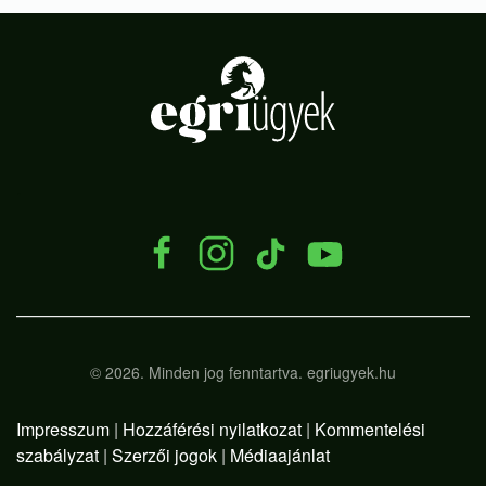
.
©
2026.
Minden jog fenntartva. egriugyek.hu
Impresszum
|
Hozzáférési nyilatkozat
|
Kommentelési
szabályzat
|
Szerzői jogok
|
Médiaajánlat