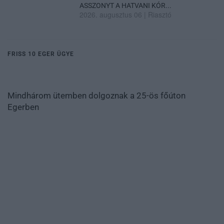
ASSZONYT A HATVANI KÓR...
2026. augusztus 06
|
Riasztó
FRISS 10 EGER ÜGYE
Mindhárom ütemben dolgoznak a 25-ös főúton
Egerben