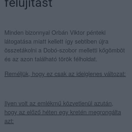
felújítást
Minden bizonnyal Orbán Viktor pénteki
látogatása miatt kellett így sebtiben újra
összetákolni a Dobó-szobor melletti kőgömböt
és az azon található török félholdat.
Reméljük, hogy ez csak az ideiglenes változat:
Ilyen volt az emlékmű közvetlenül azután,
hogy az előző héten egy kretén megrongálta
azt: