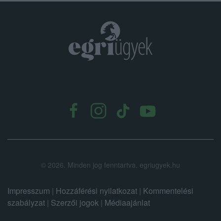
.
©
2026.
Minden jog fenntartva. egriugyek.hu
Impresszum
|
Hozzáférési nyilatkozat
|
Kommentelési
szabályzat
|
Szerzői jogok
|
Médiaajánlat