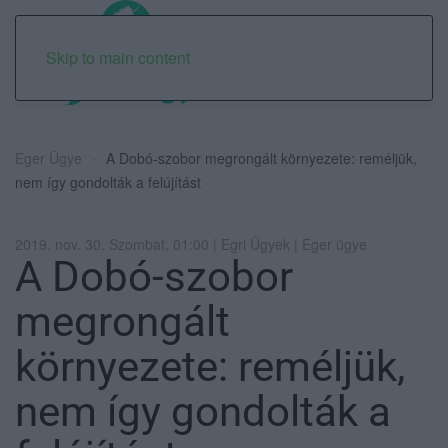
Skip to main content
Eger Ügye
A Dobó-szobor megrongált környezete: reméljük,
nem így gondolták a felújítást
2019. nov. 30. Szombat, 01:00 | Egri Ügyek | Eger ügye
A Dobó-szobor
megrongált
környezete: reméljük,
nem így gondolták a