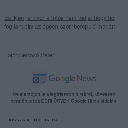
És ilyen, amikor a fotós nem tudja, hogy hol
fog landolni az éppen szemberepülő madár:
Fotó: Serfőző Péter
Ne maradjon le a legfrissebb hírekről, kövessen
bennünket az EGRI ÜGYEK Google Hírek oldalán!
VISSZA A FŐOLDALRA