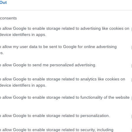
Out
consents
en bennünket az EGRI ÜGYEK Google Hírek oldalán!
o allow Google to enable storage related to advertising like cookies on
evice identifiers in apps.
o allow my user data to be sent to Google for online advertising
s.
to allow Google to send me personalized advertising.
o allow Google to enable storage related to analytics like cookies on
evice identifiers in apps.
o allow Google to enable storage related to functionality of the website
o allow Google to enable storage related to personalization.
o allow Google to enable storage related to security, including