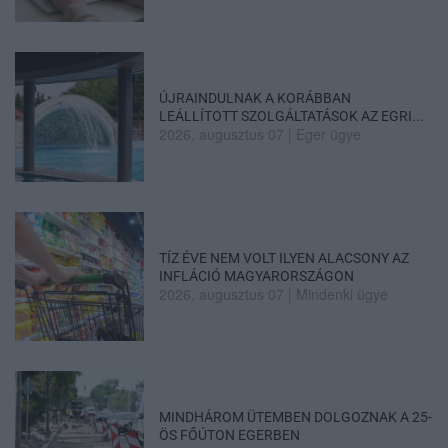
ÚJRAINDULNAK A KORÁBBAN
LEÁLLÍTOTT SZOLGÁLTATÁSOK AZ EGRI...
2026. augusztus 07
|
Eger ügye
TÍZ ÉVE NEM VOLT ILYEN ALACSONY AZ
INFLÁCIÓ MAGYARORSZÁGON
2026. augusztus 07
|
Mindenki ügye
MINDHÁROM ÜTEMBEN DOLGOZNAK A 25-
ÖS FŐÚTON EGERBEN