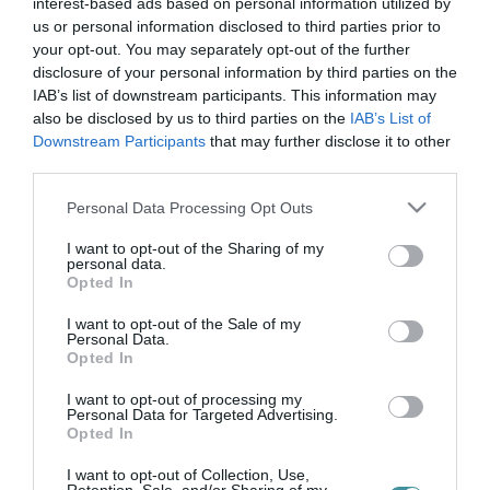
chat gpt
interest-based ads based on personal information utilized by
us or personal information disclosed to third parties prior to
your opt-out. You may separately opt-out of the further
disclosure of your personal information by third parties on the
IAB’s list of downstream participants. This information may
HAMAROSAN LETASZÍTHATJÁK A CHATGPT-T A TRÓNRÓL?
2024. december 16
| Bakos Balázs |
Fintech
also be disclosed by us to third parties on the
IAB’s List of
Downstream Participants
that may further disclose it to other
Az Nvidia bemutatta legújabb mesterséges intelligencia modelljét,
third parties.
amely az eddigi legfejlettebb rendszereken is túltesz. Az X-en
megosztott bejegyzés szerint az új modell – Llama-3.1-Nemotron-
Please note that this website/app uses one or more Google
Personal Data Processing Opt Outs
70B-...
services and may gather and store information including but
not limited to your visit or usage behaviour. You may click to
I want to opt-out of the Sharing of my
personal data.
VIGYÁZAT, A CHATGPT MOSTANTÓL MINDENT MEGJEGYEZ! – ÍGY
grant or deny consent to Google and its third-party tags to
Opted In
VÁLTOZIK MINDEN
use your data for below specified purposes in below Google
2025. április 14
| Bakos Balázs |
Fintech
consent section.
I want to opt-out of the Sale of my
A ChatGPT mostantól emlékszik a korábbi beszélgetésekre – így
Personal Data.
Opted In
működik az új memóriafunkció A mesterséges intelligencia
világában forradalmi változás történt: a ChatGPT mostantól
I want to opt-out of processing my
nemcsak a jelenl...
Personal Data for Targeted Advertising.
Opted In
I want to opt-out of Collection, Use,