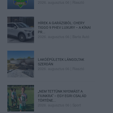
2026. augusztus 06
|
Riasztó
HÍREK A GARÁZSBÓL: CHERY
TIGGO 9 PHEV LUXURY – A KÍNAI
PR...
2026. augusztus 06
|
Barta Autó
LAKÓÉPÜLETEK LÁNGOLTAK
SZERDÁN
2026. augusztus 06
|
Riasztó
„NEM TETTÜNK NYOMÁST A
FIUNKRA” – EGY EGRI CSALÁD
TÖRTÉNE...
2026. augusztus 06
|
Sport