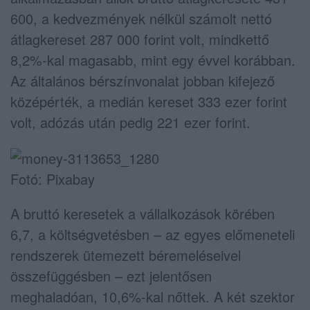
600, a kedvezmények nélkül számolt nettó
átlagkereset 287 000 forint volt, mindkettő
8,2%-kal magasabb, mint egy évvel korábban.
Az általános bérszínvonalat jobban kifejező
középérték, a medián kereset 333 ezer forint
volt, adózás után pedig 221 ezer forint.
Fotó: Pixabay
A bruttó keresetek a vállalkozások körében
6,7, a költségvetésben – az egyes előmeneteli
rendszerek ütemezett béremeléseivel
összefüggésben – ezt jelentősen
meghaladóan, 10,6%-kal nőttek. A két szektor