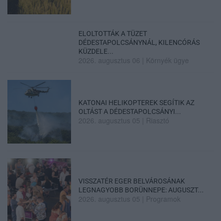
ELOLTOTTÁK A TÜZET
DÉDESTAPOLCSÁNYNÁL, KILENCÓRÁS
KÜZDELE...
2026. augusztus 06
|
Környék ügye
KATONAI HELIKOPTEREK SEGÍTIK AZ
OLTÁST A DÉDESTAPOLCSÁNYI...
2026. augusztus 05
|
Riasztó
VISSZATÉR EGER BELVÁROSÁNAK
LEGNAGYOBB BORÜNNEPE: AUGUSZT...
2026. augusztus 05
|
Programok