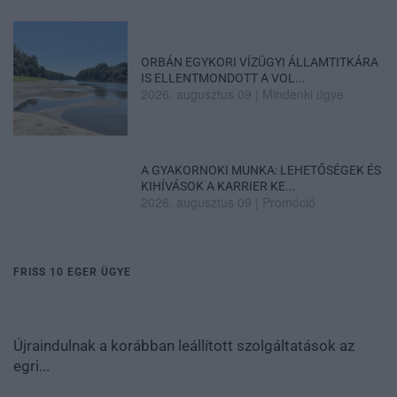
ORBÁN EGYKORI VÍZÜGYI ÁLLAMTITKÁRA
IS ELLENTMONDOTT A VOL...
2026. augusztus 09
|
Mindenki ügye
A GYAKORNOKI MUNKA: LEHETŐSÉGEK ÉS
KIHÍVÁSOK A KARRIER KE...
2026. augusztus 09
|
Promóció
FRISS 10 EGER ÜGYE
Újraindulnak a korábban leállított szolgáltatások az
egri...