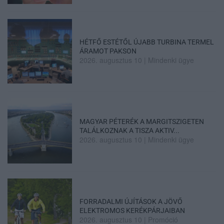
HÉTFŐ ESTÉTŐL ÚJABB TURBINA TERMEL
ÁRAMOT PAKSON
2026. augusztus 10
|
Mindenki ügye
MAGYAR PÉTERÉK A MARGITSZIGETEN
TALÁLKOZNAK A TISZA AKTIV...
2026. augusztus 10
|
Mindenki ügye
FORRADALMI ÚJÍTÁSOK A JÖVŐ
ELEKTROMOS KERÉKPÁRJAIBAN
2026. augusztus 10
|
Promóció