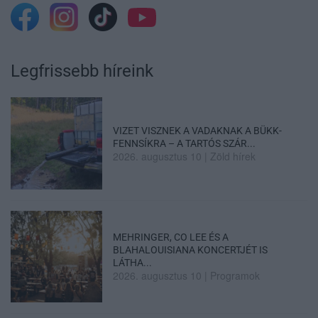
Legfrissebb híreink
VIZET VISZNEK A VADAKNAK A BÜKK-
FENNSÍKRA – A TARTÓS SZÁR...
2026. augusztus 10
|
Zöld hírek
MEHRINGER, CO LEE ÉS A
BLAHALOUISIANA KONCERTJÉT IS
LÁTHA...
2026. augusztus 10
|
Programok