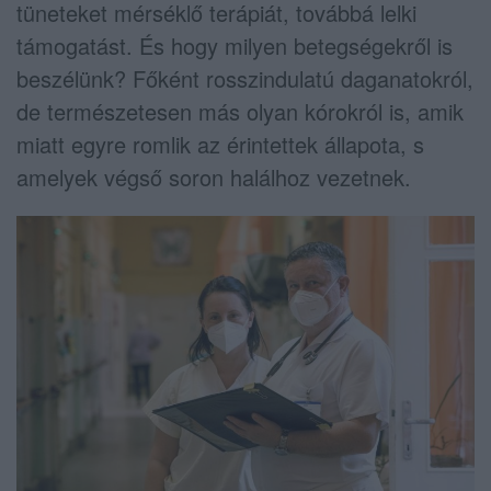
tüneteket mérséklő terápiát, továbbá lelki
támogatást. És hogy milyen betegségekről is
beszélünk? Főként rosszindulatú daganatokról,
de természetesen más olyan kórokról is, amik
miatt egyre romlik az érintettek állapota, s
amelyek végső soron halálhoz vezetnek.