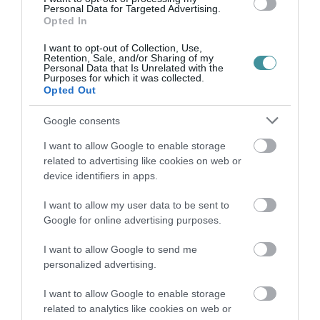
Personal Data for Targeted Advertising.
Opted In
I want to opt-out of Collection, Use,
Retention, Sale, and/or Sharing of my
Personal Data that Is Unrelated with the
Purposes for which it was collected.
Opted Out
Google consents
I want to allow Google to enable storage
related to advertising like cookies on web or
device identifiers in apps.
I want to allow my user data to be sent to
Google for online advertising purposes.
I want to allow Google to send me
personalized advertising.
Főorvos úr! Magától értetődő, hogy
I want to allow Google to enable storage
related to analytics like cookies on web or
nemcsak a betegeknek és hozzátartozóknak