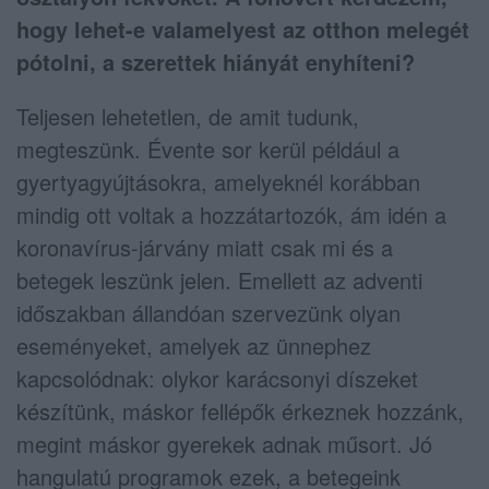
hogy lehet-e valamelyest az otthon melegét
pótolni, a szerettek hiányát enyhíteni?
Teljesen lehetetlen, de amit tudunk,
megteszünk. Évente sor kerül például a
gyertyagyújtásokra, amelyeknél korábban
mindig ott voltak a hozzátartozók, ám idén a
koronavírus-járvány miatt csak mi és a
betegek leszünk jelen. Emellett az adventi
időszakban állandóan szervezünk olyan
eseményeket, amelyek az ünnephez
kapcsolódnak: olykor karácsonyi díszeket
készítünk, máskor fellépők érkeznek hozzánk,
megint máskor gyerekek adnak műsort. Jó
hangulatú programok ezek, a betegeink