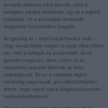
amelyek odahaza mind bennük, mind a
betegben pánikot kelthetnek, így az a legjobb
megoldás, ha a szükséges tennivalók
elvégzését hozzáértőkre hagyják.
Az igazság az – teszi hozzá Kovács Judit –,
hogy annak idején magam is olyan félve jöttem
ide, mint a betegek és a szeretteik, de ez
gyorsan megszűnt, látva, milyen jó és
összetartó csapatot alkotnak az itteni
szakdolgozók. És ez a családias légkör
mindmáig megmaradt, ami nélkülözhetetlen
ahhoz, hogy napról napra kiegyensúlyozottan
tevékenykedhessünk.